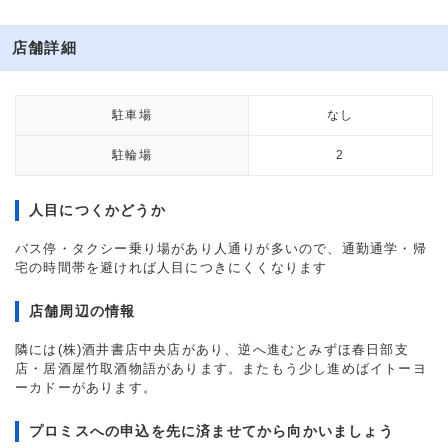
店舗詳細
駐車場
なし
駐輪場
2
人目につくかどうか
バス停・タクシー乗り場があり人通りが多いので、通勤通学・帰
宅の時間帯を避ければ人目につきにくくなります
店舗周辺の情報
隣には(株)酒井書店中央店があり、逆へ進むとみずほ春日部支
店・居酒屋竹取酒物語があります。またもう少し進めばイトーヨ
ーカドーがあります。
プロミスへの申込を先に済ませてから向かいましょう