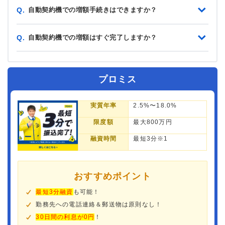
自動契約機での増額手続きはできますか？
Q.
自動契約機での増額はすぐ完了しますか？
Q.
プロミス
実質年率
2.5%〜18.0%
限度額
最大800万円
融資時間
最短3分※1
おすすめポイント
最短3分融資
も可能！
勤務先への電話連絡＆郵送物は原則なし！
30日間の利息が0円
！