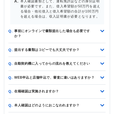
本人確認書類として、運転免許証などの身分証明
書が必要です。また、借入希望額が50万円を超え
る場合・他社借入と借入希望額の合計が100万円
を超える場合は、収入証明書が必要となります。
事前にオンラインで書類提出した場合も必要です
Q.
か？
提出する書類はコピーでも大丈夫ですか？
Q.
自動契約機に入ってからの流れを教えてください
Q.
WEB申込と店舗申込で、審査に違いはありますか？
Q.
在籍確認は実施されますか？
Q.
本人確認はどのようにおこなわれますか？
Q.