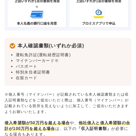
本人確認書類(いずれか必須)
運転免許証(運転経歴証明書)
マイナンバーカード※
パスポート
特別永住者証明書
在留カード
※個人番号（マイナンバー）が記載されている本人確認書類または収
入証明書類などをご提出いただく際は、個人番号（マイナンバー）が
記載されている箇所を見えないように加工して、ご提出いただきます
ようお願いいたします。
借入希望額が50万円を超える場合
や、
他社借入と借入希望額の合
計が100万円を超える場合
は、以下の
「収入証明書類」
が必要に
なる場合もあります。