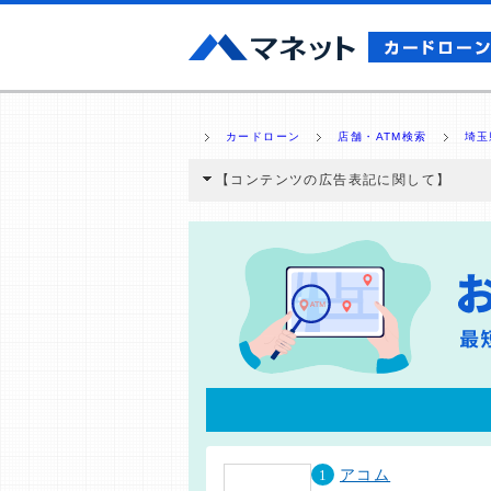
カードローン
店舗・ATM検索
埼玉
【コンテンツの広告表記に関して】
本コンテンツには、紹介している商品・商材
と弊社に対して企業から紹介報酬が支払われ
ミ収集などに基づき、公平性を担保した情
>提携企業一覧
1
アコム