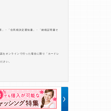
収票」・「住民税決定通知書」・「納税証明書そ
確認をオンラインで行った場合に限り「カードレ
ください。