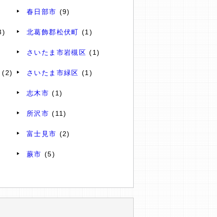
春日部市
(9)
3)
北葛飾郡松伏町
(1)
さいたま市岩槻区
(1)
(2)
さいたま市緑区
(1)
志木市
(1)
所沢市
(11)
富士見市
(2)
蕨市
(5)