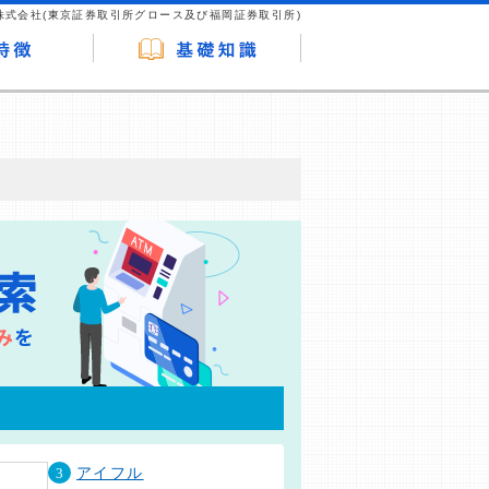
株式会社(東京証券取引所グロース及び福岡証券取引所)
が企業ホームページを訪れ、成約が発生する
はなく、当編集部の調査／ユーザーへの口コ
3
アイフル