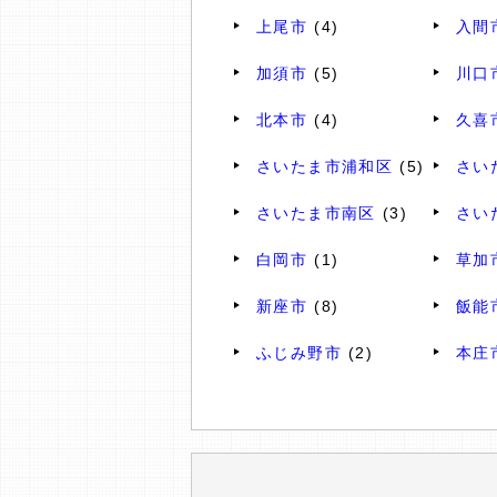
上尾市
(4)
入間
加須市
(5)
川口
北本市
(4)
久喜
さいたま市浦和区
(5)
さい
さいたま市南区
(3)
さい
白岡市
(1)
草加
新座市
(8)
飯能
ふじみ野市
(2)
本庄