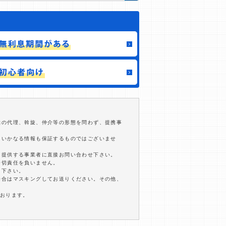
結の代理、斡旋、仲介等の形態を問わず、提携事
るいかなる情報も保証するものではございませ
を提供する事業者に直接お問い合わせ下さい。
一切責任を負いません。
用下さい。
場合はマスキングしてお送りください。その他、
ております。