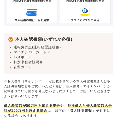
本人確認書類(いずれか必須)
運転免許証(運転経歴証明書)
マイナンバーカード※
パスポート
特別永住者証明書
在留カード
※個人番号（マイナンバー）が記載されている本人確認書類または収
入証明書類などをご提出いただく際は、個人番号（マイナンバー）が
記載されている箇所を見えないように加工して、ご提出いただきます
ようお願いいたします。
借入希望額が50万円を超える場合
や、
他社借入と借入希望額の合
計が100万円を超える場合
は、以下の
「収入証明書類」
が必要に
なる場合もあります。