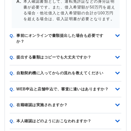
本人確認書類として、運転免許証などの身分証明
書が必要です。また、借入希望額が50万円を超え
る場合・他社借入と借入希望額の合計が100万円
を超える場合は、収入証明書が必要となります。
事前にオンラインで書類提出した場合も必要です
Q.
か？
提出する書類はコピーでも大丈夫ですか？
Q.
自動契約機に入ってからの流れを教えてください
Q.
WEB申込と店舗申込で、審査に違いはありますか？
Q.
在籍確認は実施されますか？
Q.
本人確認はどのようにおこなわれますか？
Q.