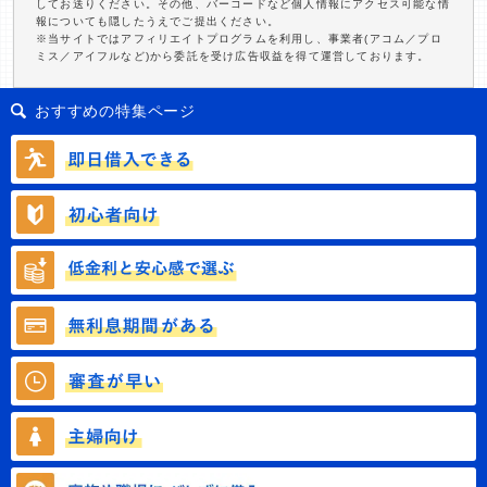
してお送りください。その他、バーコードなど個人情報にアクセス可能な情
報についても隠したうえでご提出ください。
※当サイトではアフィリエイトプログラムを利用し、事業者(アコム／プロ
ミス／アイフルなど)から委託を受け広告収益を得て運営しております。
おすすめの特集ページ