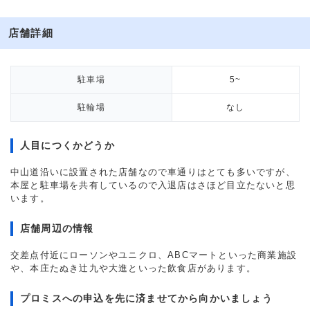
店舗詳細
駐車場
5~
駐輪場
なし
人目につくかどうか
中山道沿いに設置された店舗なので車通りはとても多いですが、
本屋と駐車場を共有しているので入退店はさほど目立たないと思
います。
店舗周辺の情報
交差点付近にローソンやユニクロ、ABCマートといった商業施設
や、本庄たぬき辻九や大進といった飲食店があります。
プロミスへの申込を先に済ませてから向かいましょう