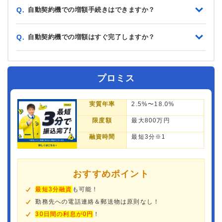
自動契約機での増額手続きはできますか？
Q.
自動契約機での増額はすぐ完了しますか？
Q.
プロミス
実質年率
2.5%〜18.0%
限度額
最大800万円
融資時間
最短3分※1
おすすめポイント
最短3分融資
も可能！
勤務先への電話連絡＆郵送物は原則なし！
30日間の利息が0円
！