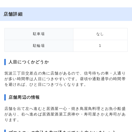
店舗詳細
駐車場
なし
駐輪場
1
人目につくかどうか
筑波三丁目交差点の角に店舗があるので、信号待ちの車・人通り
が多い時間帯は人目につきやすいです。昼頃や通勤通学の時間帯
を避ければ、ひと目につきづらくなります。
店舗周辺の情報
店舗を出て左へ進むと居酒屋一心・焼き鳥屋鳥料理とお魚小船盛
があり、右へ進めば居酒屋酒菜工房禅や・寿司屋さかえ寿司があ
ります。