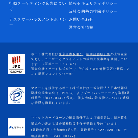
行動ターゲティング広告につい
情報セキュリティポリシー
て
反社会的勢力排除ポリシー
カスタマーハラスメントポリシ
お問い合わせ
ー
運営会社情報
マネットカードローンの編集責任者および編集者は、日本貸金
業協会の定める貸金業務取扱主任者登録を受けています。
(登録年月日：令和8年1月9日、登録番号：K250020096、合
格証書番号：F241000177)