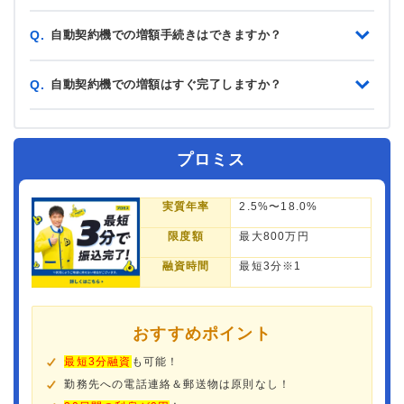
自動契約機での増額手続きはできますか？
Q.
自動契約機での増額はすぐ完了しますか？
Q.
プロミス
実質年率
2.5%〜18.0%
限度額
最大800万円
融資時間
最短3分※1
おすすめポイント
最短3分融資
も可能！
勤務先への電話連絡＆郵送物は原則なし！