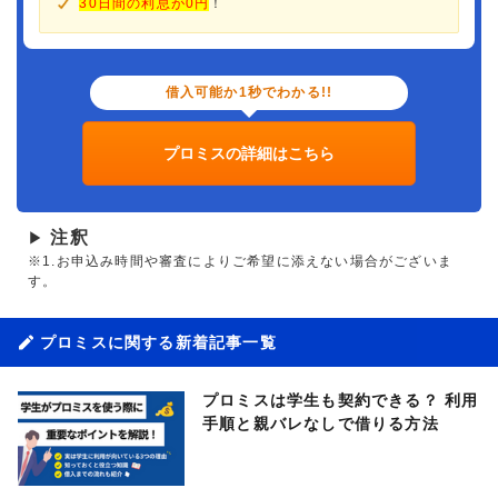
30日間の利息が0円
！
借入可能か1秒でわかる!!
プロミスの詳細はこちら
注釈
▶
※1.お申込み時間や審査によりご希望に添えない場合がございま
す。
プロミスに関する新着記事一覧
プロミスは学生も契約できる？ 利用
手順と親バレなしで借りる方法