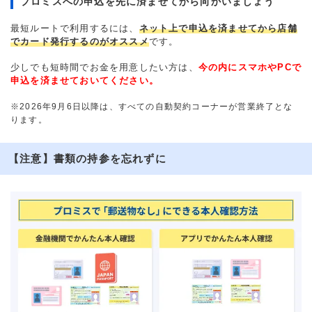
プロミスへの申込を先に済ませてから向かいましょう
最短ルートで利用するには、
ネット上で申込を済ませてから店舗
でカード発行するのがオススメ
です。
少しでも短時間でお金を用意したい方は、
今の内にスマホやPCで
申込を済ませておいてください。
※2026年9月6日以降は、すべての自動契約コーナーが営業終了とな
ります。
【注意】書類の持参を忘れずに