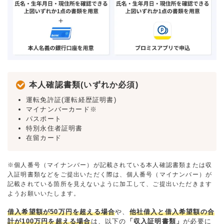
本人確認書類(いずれか必須)
運転免許証(運転経歴証明書)
マイナンバーカード※
パスポート
特別永住者証明書
在留カード
※個人番号（マイナンバー）が記載されている本人確認書類または収
入証明書類などをご提出いただく際は、個人番号（マイナンバー）が
記載されている箇所を見えないように加工して、ご提出いただきます
ようお願いいたします。
借入希望額が50万円を超える場合
や、
他社借入と借入希望額の合
計が100万円を超える場合
は、以下の
「収入証明書類」
が必要に