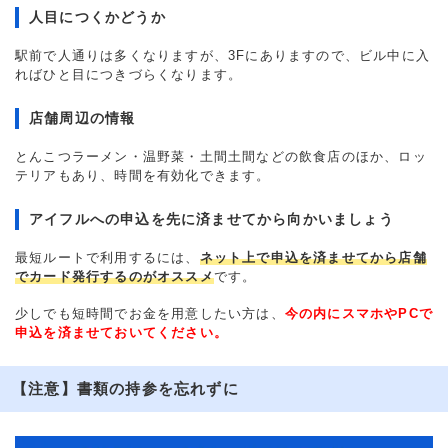
人目につくかどうか
駅前で人通りは多くなりますが、3Fにありますので、ビル中に入
ればひと目につきづらくなります。
店舗周辺の情報
とんこつラーメン・温野菜・土間土間などの飲食店のほか、ロッ
テリアもあり、時間を有効化できます。
アイフルへの申込を先に済ませてから向かいましょう
最短ルートで利用するには、
ネット上で申込を済ませてから店舗
でカード発行するのがオススメ
です。
少しでも短時間でお金を用意したい方は、
今の内にスマホやPCで
申込を済ませておいてください。
【注意】書類の持参を忘れずに