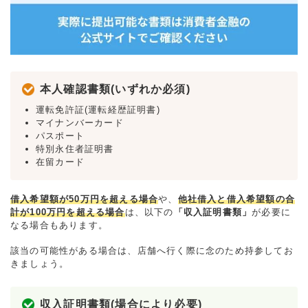
本人確認書類(いずれか必須)
運転免許証(運転経歴証明書)
マイナンバーカード
パスポート
特別永住者証明書
在留カード
借入希望額が50万円を超える場合
や、
他社借入と借入希望額の合
計が100万円を超える場合
は、以下の
「収入証明書類」
が必要に
なる場合もあります。
該当の可能性がある場合は、店舗へ行く際に念のため持参してお
きましょう。
収入証明書類(場合により必要)