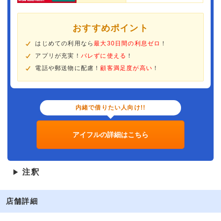
おすすめポイント
はじめての利用なら
最大30日間の利息ゼロ
！
アプリが充実！
バレずに使える
！
電話や郵送物に配慮！
顧客満足度が高い
！
内緒で借りたい人向け!!
アイフルの詳細はこちら
注釈
▶
店舗詳細