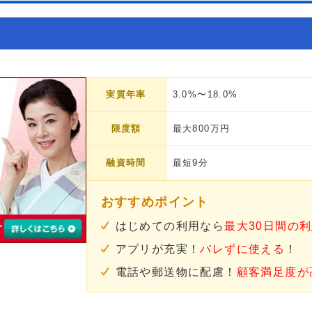
実質年率
3.0%〜18.0%
限度額
最大800万円
融資時間
最短9分
おすすめポイント
はじめての利用なら
最大30日間の
アプリが充実！
バレずに使える
！
電話や郵送物に配慮！
顧客満足度が