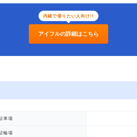
内緒で借りたい人向け!!
アイフルの詳細はこちら
駐車場
駐輪場