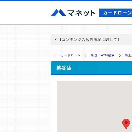
【コンテンツの広告表記に関して】
本コンテンツには、紹介している商品・商材
と弊社に対して企業から紹介報酬が支払われ
カードローン
店舗・ATM検索
埼玉
ミ収集などに基づき、公平性を担保した情
>提携企業一覧
越谷店