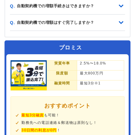
自動契約機での増額手続きはできますか？
Q.
自動契約機での増額はすぐ完了しますか？
Q.
プロミス
実質年率
2.5%〜18.0%
限度額
最大800万円
融資時間
最短3分※1
おすすめポイント
最短3分融資
も可能！
勤務先への電話連絡＆郵送物は原則なし！
30日間の利息が0円
！