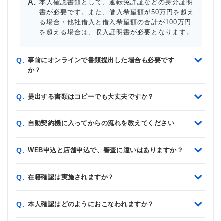
本人確認書類として、運転免許証などの身分証明
書が必要です。また、借入希望額が50万円を超え
る場合・他社借入と借入希望額の合計が100万円
を超える場合は、収入証明書が必要となります。
事前にオンラインで書類提出した場合も必要です
Q.
か？
提出する書類はコピーでも大丈夫ですか？
Q.
自動契約機に入ってからの流れを教えてください
Q.
WEB申込と店舗申込で、審査に違いはありますか？
Q.
在籍確認は実施されますか？
Q.
本人確認はどのようにおこなわれますか？
Q.