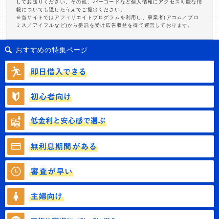
してお送りください。その他、バーコードなど個人情報にアクセス可能な情
報についても隠したうえでご提出ください。
※当サイトではアフィリエイトプログラムを利用し、事業者(アコム／プロ
ミス／アイフルなど)から委託を受け広告収益を得て運営しております。
おすすめの特集ページ