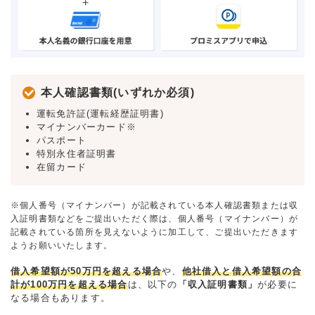
本人確認書類(いずれか必須)
運転免許証(運転経歴証明書)
マイナンバーカード※
パスポート
特別永住者証明書
在留カード
※個人番号（マイナンバー）が記載されている本人確認書類または収
入証明書類などをご提出いただく際は、個人番号（マイナンバー）が
記載されている箇所を見えないように加工して、ご提出いただきます
ようお願いいたします。
借入希望額が50万円を超える場合
や、
他社借入と借入希望額の合
計が100万円を超える場合
は、以下の
「収入証明書類」
が必要に
なる場合もあります。