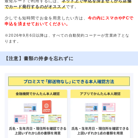
最短ルートで利用するには、
ネット上で申込を済ませてから店舗
でカード発行するのがオススメ
です。
少しでも短時間でお金を用意したい方は、
今の内にスマホやPCで
申込を済ませておいてください。
※2026年9月6日以降は、すべての自動契約コーナーが営業終了とな
ります。
【注意】書類の持参を忘れずに