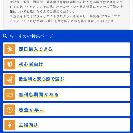
者記号・番号、通院歴、臓器提供意思確認欄に記載がある場合はマスキング
してお送りください。その他、バーコードなど個人情報にアクセス可能な情
報についても隠したうえでご提出ください。
※当サイトではアフィリエイトプログラムを利用し、事業者(アコム／プロ
ミス／アイフルなど)から委託を受け広告収益を得て運営しております。
おすすめの特集ページ