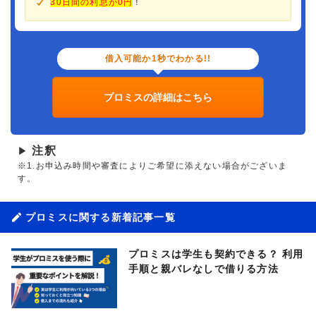
30日間の利息が0円
！
借入可能か1秒でわかる!!
プロミスの詳細はこちら
注釈
▶
※1.お申込み時間や審査によりご希望に添えない場合がございま
す。
プロミスに関する新着記事一覧
プロミスは学生も契約できる？ 利用
手順と親バレなしで借りる方法