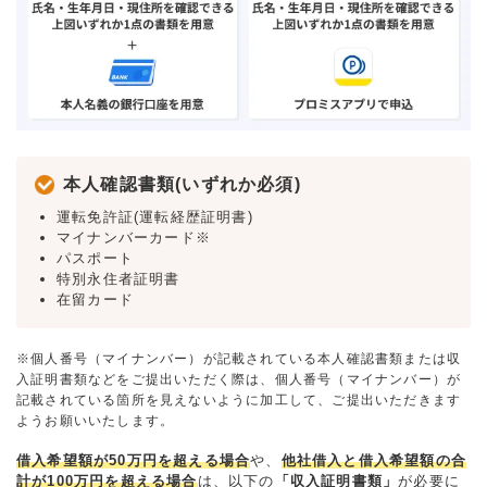
本人確認書類(いずれか必須)
運転免許証(運転経歴証明書)
マイナンバーカード※
パスポート
特別永住者証明書
在留カード
※個人番号（マイナンバー）が記載されている本人確認書類または収
入証明書類などをご提出いただく際は、個人番号（マイナンバー）が
記載されている箇所を見えないように加工して、ご提出いただきます
ようお願いいたします。
借入希望額が50万円を超える場合
や、
他社借入と借入希望額の合
計が100万円を超える場合
は、以下の
「収入証明書類」
が必要に