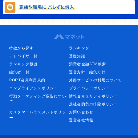
特徴から探す
ランキング
アドバイザ一覧
基礎知識
ランキング根拠
消費者金融ATM検索
編集者一覧
運営方針・編集方針
PORT会員利用規約
外部サービスの利用について
コンプライアンスポリシー
プライバシーポリシー
行動ターゲティング広告につい
情報セキュリティポリシー
て
反社会的勢力排除ポリシー
カスタマーハラスメントポリシ
お問い合わせ
ー
運営会社情報