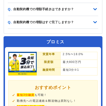
自動契約機での増額手続きはできますか？
Q.
自動契約機での増額はすぐ完了しますか？
Q.
プロミス
実質年率
2.5%〜18.0%
限度額
最大800万円
融資時間
最短3分※1
おすすめポイント
最短3分融資
も可能！
勤務先への電話連絡＆郵送物は原則なし！