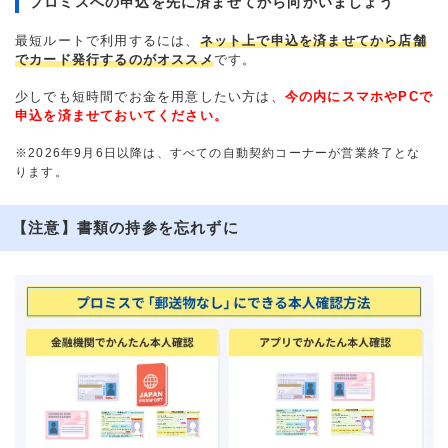
プロミスへの申込を先に済ませてから向かいましょう
最短ルートで利用するには、
ネット上で申込を済ませてから店舗
でカード発行するのがオススメ
です。
少しでも短時間でお金を用意したい方は、
今の内にスマホやPCで
申込を済ませておいてください。
※2026年9月6日以降は、すべての自動契約コーナーが営業終了とな
ります。
【注意】書類の持参を忘れずに