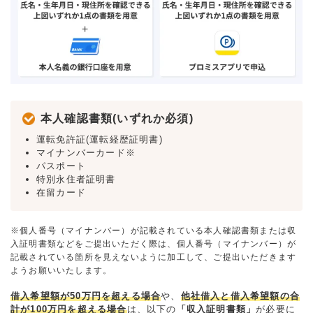
本人確認書類(いずれか必須)
運転免許証(運転経歴証明書)
マイナンバーカード※
パスポート
特別永住者証明書
在留カード
※個人番号（マイナンバー）が記載されている本人確認書類または収
入証明書類などをご提出いただく際は、個人番号（マイナンバー）が
記載されている箇所を見えないように加工して、ご提出いただきます
ようお願いいたします。
借入希望額が50万円を超える場合
や、
他社借入と借入希望額の合
計が100万円を超える場合
は、以下の
「収入証明書類」
が必要に