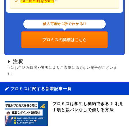
30日間の利息が0円
！
借入可能か1秒でわかる!!
プロミスの詳細はこちら
注釈
▶
※1.お申込み時間や審査によりご希望に添えない場合がございま
す。
プロミスに関する新着記事一覧
プロミスは学生も契約できる？ 利用
手順と親バレなしで借りる方法