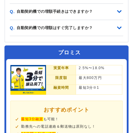
自動契約機での増額手続きはできますか？
Q.
自動契約機での増額はすぐ完了しますか？
Q.
プロミス
実質年率
2.5%〜18.0%
限度額
最大800万円
融資時間
最短3分※1
おすすめポイント
最短3分融資
も可能！
勤務先への電話連絡＆郵送物は原則なし！