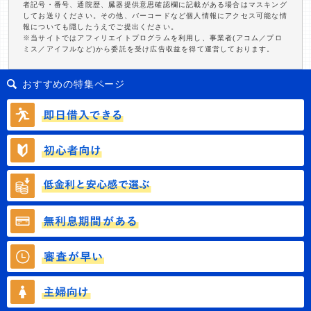
者記号・番号、通院歴、臓器提供意思確認欄に記載がある場合はマスキング
してお送りください。その他、バーコードなど個人情報にアクセス可能な情
報についても隠したうえでご提出ください。
※当サイトではアフィリエイトプログラムを利用し、事業者(アコム／プロ
ミス／アイフルなど)から委託を受け広告収益を得て運営しております。
おすすめの特集ページ