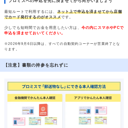
プロミスへの申込を先に済ませてから向かいましょう
最短ルートで利用するには、
ネット上で申込を済ませてから店舗
でカード発行するのがオススメ
です。
少しでも短時間でお金を用意したい方は、
今の内にスマホやPCで
申込を済ませておいてください。
※2026年9月6日以降は、すべての自動契約コーナーが営業終了とな
ります。
【注意】書類の持参を忘れずに