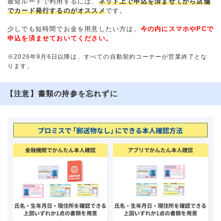
最短ルートで利用するには、
ネット上で申込を済ませてから店舗
でカード発行するのがオススメ
です。
少しでも短時間でお金を用意したい方は、
今の内にスマホやPCで
申込を済ませておいてください。
※2026年9月6日以降は、すべての自動契約コーナーが営業終了とな
ります。
【注意】書類の持参を忘れずに