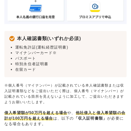
本人確認書類(いずれか必須)
運転免許証(運転経歴証明書)
マイナンバーカード※
パスポート
特別永住者証明書
在留カード
※個人番号（マイナンバー）が記載されている本人確認書類または収
入証明書類などをご提出いただく際は、個人番号（マイナンバー）が
記載されている箇所を見えないように加工して、ご提出いただきます
ようお願いいたします。
借入希望額が50万円を超える場合
や、
他社借入と借入希望額の合
計が100万円を超える場合
は、以下の
「収入証明書類」
が必要に
なる場合もあります。