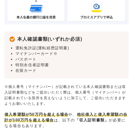
本人確認書類(いずれか必須)
運転免許証(運転経歴証明書)
マイナンバーカード※
パスポート
特別永住者証明書
在留カード
※個人番号（マイナンバー）が記載されている本人確認書類または収
入証明書類などをご提出いただく際は、個人番号（マイナンバー）が
記載されている箇所を見えないように加工して、ご提出いただきます
ようお願いいたします。
借入希望額が50万円を超える場合
や、
他社借入と借入希望額の合
計が100万円を超える場合
は、以下の
「収入証明書類」
が必要に
なる場合もあります。