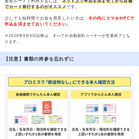
最短ルートで利用するには、
ネット上で申込を済ませてから店舗
でカード発行するのがオススメ
です。
少しでも短時間でお金を用意したい方は、
今の内にスマホやPCで
申込を済ませておいてください。
※2026年9月6日以降は、すべての自動契約コーナーが営業終了とな
ります。
【注意】書類の持参を忘れずに