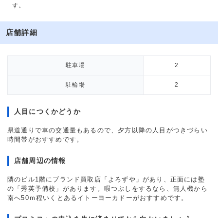
す。
店舗詳細
駐車場
2
駐輪場
2
人目につくかどうか
県道通りで車の交通量もあるので、夕方以降の人目がつきづらい
時間帯がおすすめです。
店舗周辺の情報
隣のビル1階にブランド買取店「よろずや」があり、正面には塾
の「秀英予備校」があります。暇つぶしをするなら、無人機から
南へ50ｍ程いくとあるイトーヨーカドーがおすすめです。