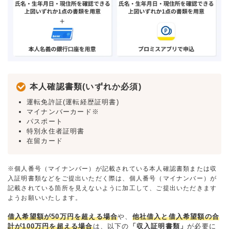
本人確認書類(いずれか必須)
運転免許証(運転経歴証明書)
マイナンバーカード※
パスポート
特別永住者証明書
在留カード
※個人番号（マイナンバー）が記載されている本人確認書類または収
入証明書類などをご提出いただく際は、個人番号（マイナンバー）が
記載されている箇所を見えないように加工して、ご提出いただきます
ようお願いいたします。
借入希望額が50万円を超える場合
や、
他社借入と借入希望額の合
計が100万円を超える場合
は、以下の
「収入証明書類」
が必要に