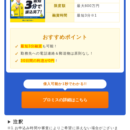
限度額
最大800万円
融資時間
最短3分※1
おすすめポイント
最短3分融資
も可能！
勤務先への電話連絡＆郵送物は原則なし！
30日間の利息が0円
！
借入可能か1秒でわかる!!
プロミスの詳細はこちら
注釈
▶
※1.お申込み時間や審査によりご希望に添えない場合がございま