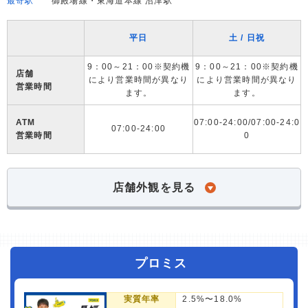
最寄駅
御殿場線・東海道本線 沼津駅
平日
土 / 日祝
9：00～21：00※契約機
9：00～21：00※契約機
店舗
により営業時間が異なり
により営業時間が異なり
営業時間
ます。
ます。
ATM
07:00-24:00/07:00-24:0
07:00-24:00
営業時間
0
店舗外観を見る
プロミス
実質年率
2.5%〜18.0%