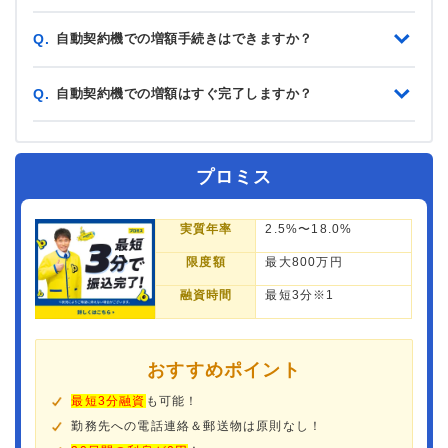
自動契約機での増額手続きはできますか？
Q.
自動契約機での増額はすぐ完了しますか？
Q.
プロミス
実質年率
2.5%〜18.0%
限度額
最大800万円
融資時間
最短3分※1
おすすめポイント
最短3分融資
も可能！
勤務先への電話連絡＆郵送物は原則なし！