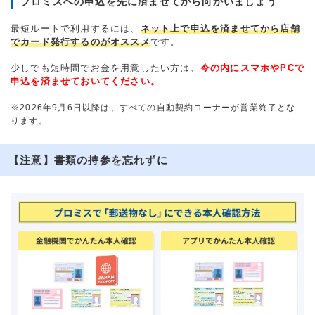
プロミスへの申込を先に済ませてから向かいましょう
最短ルートで利用するには、
ネット上で申込を済ませてから店舗
でカード発行するのがオススメ
です。
少しでも短時間でお金を用意したい方は、
今の内にスマホやPCで
申込を済ませておいてください。
※2026年9月6日以降は、すべての自動契約コーナーが営業終了とな
ります。
【注意】書類の持参を忘れずに