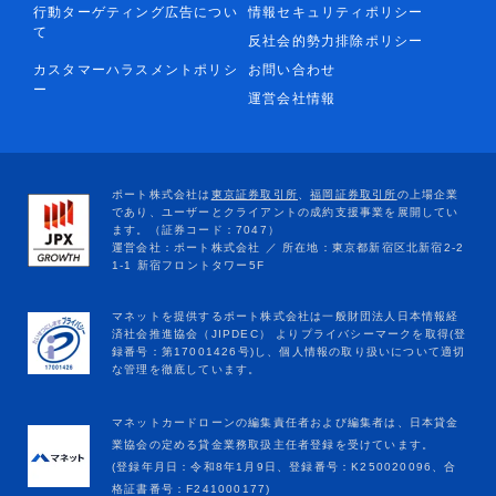
行動ターゲティング広告につい
情報セキュリティポリシー
て
反社会的勢力排除ポリシー
カスタマーハラスメントポリシ
お問い合わせ
ー
運営会社情報
マネットカードローンの編集責任者および編集者は、日本貸金
業協会の定める貸金業務取扱主任者登録を受けています。
(登録年月日：令和8年1月9日、登録番号：K250020096、合
格証書番号：F241000177)