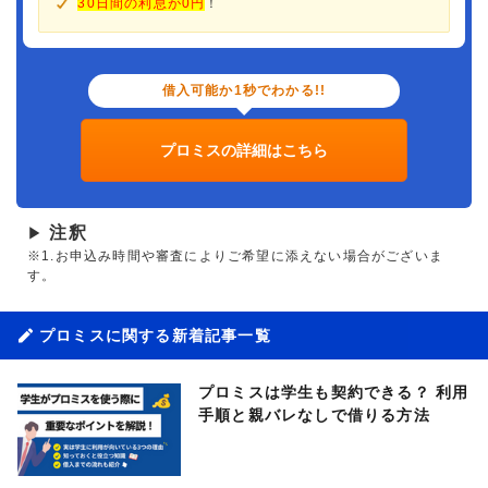
30日間の利息が0円
！
借入可能か1秒でわかる!!
プロミスの詳細はこちら
注釈
▶
※1.お申込み時間や審査によりご希望に添えない場合がございま
す。
プロミスに関する新着記事一覧
プロミスは学生も契約できる？ 利用
手順と親バレなしで借りる方法