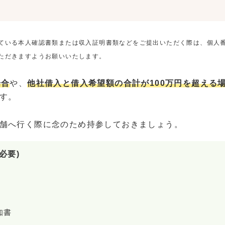
ている本人確認書類または収入証明書類などをご提出いただく際は、個人
ただきますようお願いいたします。
場合
や、
他社借入と借入希望額の合計が100万円を超える
す。
舗へ行く際に念のため持参しておきましょう。
必要)
知書