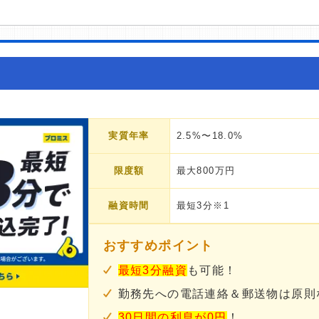
実質年率
2.5%〜18.0%
限度額
最大800万円
融資時間
最短3分※1
おすすめポイント
最短3分融資
も可能！
勤務先への電話連絡＆郵送物は原則
30日間の利息が0円
！