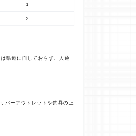
1
2
口は県道に面しておらず、人通
ガリバーアウトレットや釣具の上