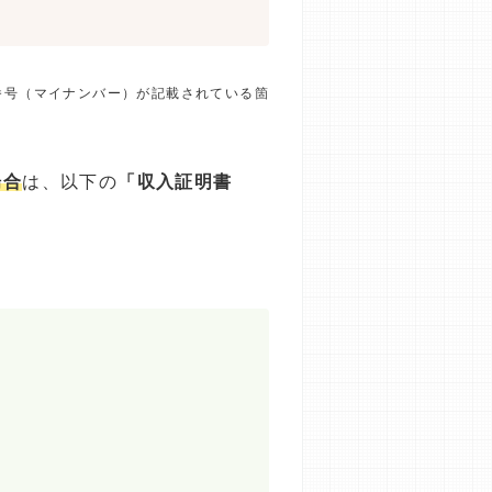
番号（マイナンバー）が記載されている箇
場合
は、以下の
「収入証明書