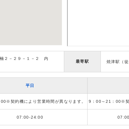
楠２－２９－１－２ 内
最寄駅
焼津駅（徒
平日
1：00※契約機により営業時間が異なります。
9：00～21：00
07:00-24:00
07:0