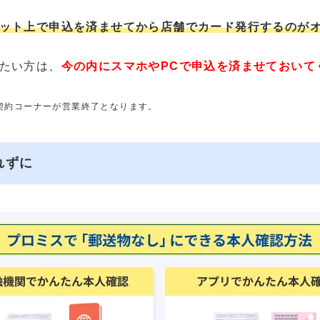
ット上で申込を済ませてから店舗でカード発行するのが
たい方は、
今の内にスマホやPCで申込を済ませておいて
動契約コーナーが営業終了となります。
れずに