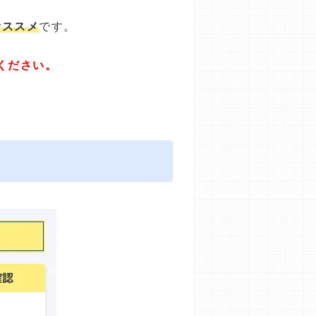
オススメ
です。
ください。