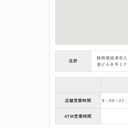
静岡県焼津市八
住所
喜ビルＢ号１Ｆ
店舗営業時間
9：00～2
ATM営業時間