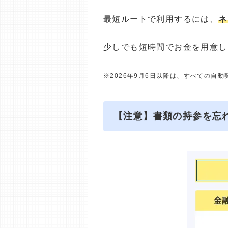
最短ルートで利用するには、
ネ
少しでも短時間でお金を用意し
※2026年9月6日以降は、すべての自
【注意】書類の持参を忘