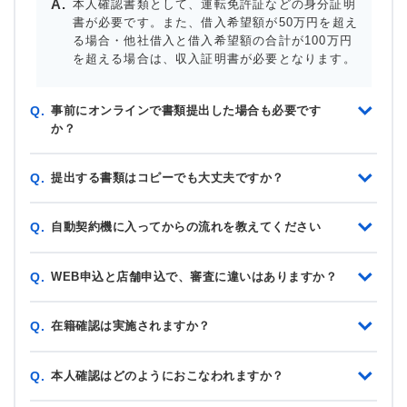
本人確認書類として、運転免許証などの身分証明
書が必要です。また、借入希望額が50万円を超え
る場合・他社借入と借入希望額の合計が100万円
を超える場合は、収入証明書が必要となります。
事前にオンラインで書類提出した場合も必要です
Q.
か？
提出する書類はコピーでも大丈夫ですか？
Q.
自動契約機に入ってからの流れを教えてください
Q.
WEB申込と店舗申込で、審査に違いはありますか？
Q.
在籍確認は実施されますか？
Q.
本人確認はどのようにおこなわれますか？
Q.