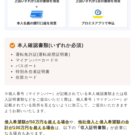
本人確認書類(いずれか必須)
運転免許証(運転経歴証明書)
マイナンバーカード※
パスポート
特別永住者証明書
在留カード
※個人番号（マイナンバー）が記載されている本人確認書類または収
入証明書類などをご提出いただく際は、個人番号（マイナンバー）が
記載されている箇所を見えないように加工して、ご提出いただきます
ようお願いいたします。
借入希望額が50万円を超える場合
や、
他社借入と借入希望額の合
計が100万円を超える場合
は、以下の
「収入証明書類」
が必要に
なる場合もあります。