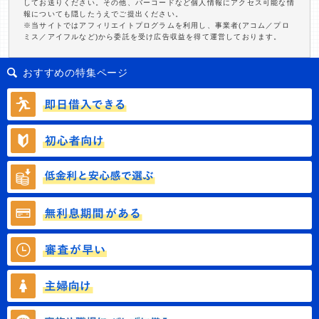
してお送りください。その他、バーコードなど個人情報にアクセス可能な情
報についても隠したうえでご提出ください。
※当サイトではアフィリエイトプログラムを利用し、事業者(アコム／プロ
ミス／アイフルなど)から委託を受け広告収益を得て運営しております。
おすすめの特集ページ