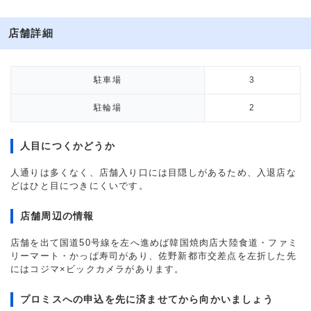
店舗詳細
駐車場
3
駐輪場
2
人目につくかどうか
人通りは多くなく、店舗入り口には目隠しがあるため、入退店な
どはひと目につきにくいです。
店舗周辺の情報
店舗を出て国道50号線を左へ進めば韓国焼肉店大陸食道・ファミ
リーマート・かっぱ寿司があり、佐野新都市交差点を左折した先
にはコジマ×ビックカメラがあります。
プロミスへの申込を先に済ませてから向かいましょう