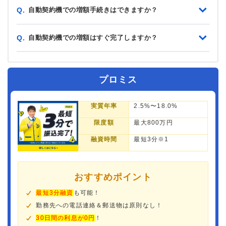
自動契約機での増額手続きはできますか？
Q.
自動契約機での増額はすぐ完了しますか？
Q.
プロミス
実質年率
2.5%〜18.0%
限度額
最大800万円
融資時間
最短3分※1
おすすめポイント
最短3分融資
も可能！
勤務先への電話連絡＆郵送物は原則なし！
30日間の利息が0円
！