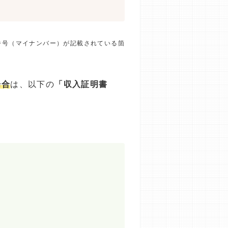
番号（マイナンバー）が記載されている箇
場合
は、以下の
「収入証明書