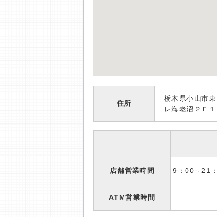
栃木県小山市東
住所
レ海老沼２Ｆ１
店舗営業時間
9：00～2
ATM営業時間