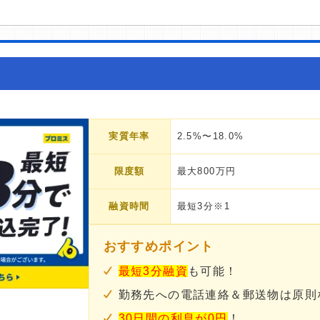
実質年率
2.5%〜18.0%
限度額
最大800万円
融資時間
最短3分※1
おすすめポイント
最短3分融資
も可能！
勤務先への電話連絡＆郵送物は原則
30日間の利息が0円
！