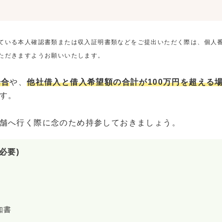
ている本人確認書類または収入証明書類などをご提出いただく際は、個人
ただきますようお願いいたします。
場合
や、
他社借入と借入希望額の合計が100万円を超える
す。
舗へ行く際に念のため持参しておきましょう。
必要)
知書