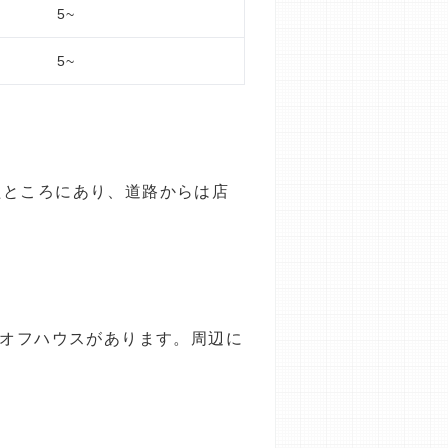
5~
5~
たところにあり、道路からは店
はオフハウスがあります。周辺に