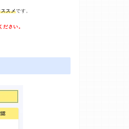
オススメ
です。
ください。