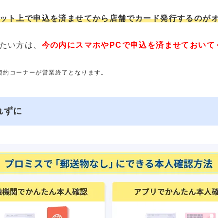
ット上で申込を済ませてから店舗でカード発行するのが
たい方は、
今の内にスマホやPCで申込を済ませておいて
動契約コーナーが営業終了となります。
れずに