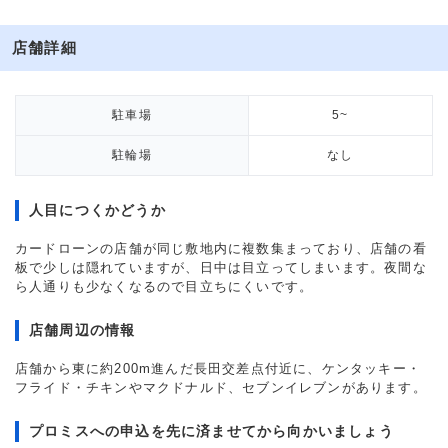
店舗詳細
駐車場
5~
駐輪場
なし
人目につくかどうか
カードローンの店舗が同じ敷地内に複数集まっており、店舗の看
板で少しは隠れていますが、日中は目立ってしまいます。夜間な
ら人通りも少なくなるので目立ちにくいです。
店舗周辺の情報
店舗から東に約200m進んだ長田交差点付近に、ケンタッキー・
フライド・チキンやマクドナルド、セブンイレブンがあります。
プロミスへの申込を先に済ませてから向かいましょう