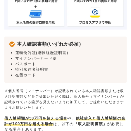
本人確認書類(いずれか必須)
運転免許証(運転経歴証明書)
マイナンバーカード※
パスポート
特別永住者証明書
在留カード
※個人番号（マイナンバー）が記載されている本人確認書類または収
入証明書類などをご提出いただく際は、個人番号（マイナンバー）が
記載されている箇所を見えないように加工して、ご提出いただきます
ようお願いいたします。
借入希望額が50万円を超える場合
や、
他社借入と借入希望額の合
計が100万円を超える場合
は、以下の
「収入証明書類」
が必要に
なる場合もあります。