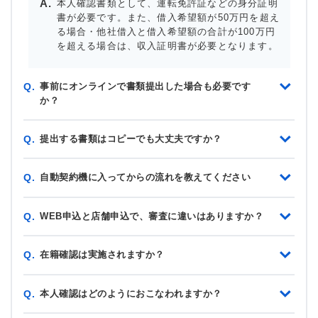
本人確認書類として、運転免許証などの身分証明
書が必要です。また、借入希望額が50万円を超え
る場合・他社借入と借入希望額の合計が100万円
を超える場合は、収入証明書が必要となります。
事前にオンラインで書類提出した場合も必要です
Q.
か？
提出する書類はコピーでも大丈夫ですか？
Q.
自動契約機に入ってからの流れを教えてください
Q.
WEB申込と店舗申込で、審査に違いはありますか？
Q.
在籍確認は実施されますか？
Q.
本人確認はどのようにおこなわれますか？
Q.