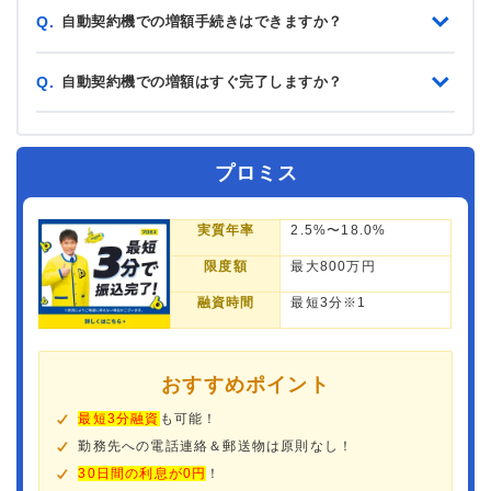
自動契約機での増額手続きはできますか？
Q.
自動契約機での増額はすぐ完了しますか？
Q.
プロミス
実質年率
2.5%〜18.0%
限度額
最大800万円
融資時間
最短3分※1
おすすめポイント
最短3分融資
も可能！
勤務先への電話連絡＆郵送物は原則なし！
30日間の利息が0円
！