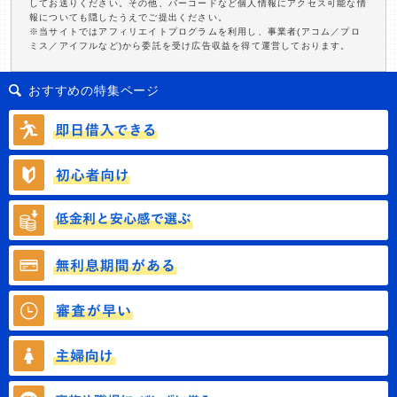
してお送りください。その他、バーコードなど個人情報にアクセス可能な情
報についても隠したうえでご提出ください。
※当サイトではアフィリエイトプログラムを利用し、事業者(アコム／プロ
ミス／アイフルなど)から委託を受け広告収益を得て運営しております。
おすすめの特集ページ