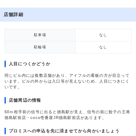
店舗詳細
駐車場
なし
駐輪場
なし
人目につくかどうか
同じビル内には複数店舗があり、アイフルの看板の方が目立って
います。ビルの外からは入口等が見えないため、人目につきにく
いです。
店舗周辺の情報
60ｍ程手前の信号に出ると徳島駅が見え、信号の前に餃子の王将
徳島駅前店・coco壱番屋JR徳島駅前店があります。
プロミスへの申込を先に済ませてから向かいましょう