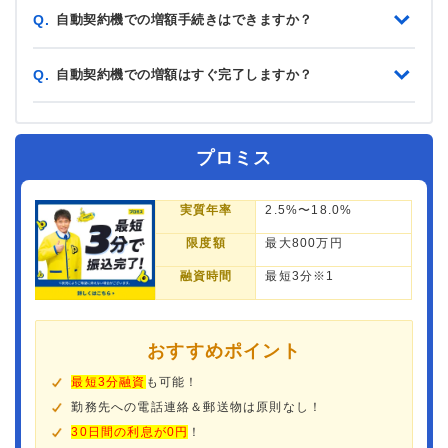
自動契約機での増額手続きはできますか？
Q.
自動契約機での増額はすぐ完了しますか？
Q.
プロミス
実質年率
2.5%〜18.0%
限度額
最大800万円
融資時間
最短3分※1
おすすめポイント
最短3分融資
も可能！
勤務先への電話連絡＆郵送物は原則なし！
30日間の利息が0円
！