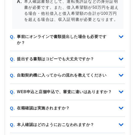
本人確認書類として、運転免許証などの身分証明
書が必要です。また、借入希望額が50万円を超え
る場合・他社借入と借入希望額の合計が100万円
を超える場合は、収入証明書が必要となります。
事前にオンラインで書類提出した場合も必要です
Q.
か？
提出する書類はコピーでも大丈夫ですか？
Q.
自動契約機に入ってからの流れを教えてください
Q.
WEB申込と店舗申込で、審査に違いはありますか？
Q.
在籍確認は実施されますか？
Q.
本人確認はどのようにおこなわれますか？
Q.