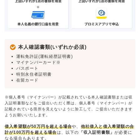
本人確認書類(いずれか必須)
運転免許証(運転経歴証明書)
マイナンバーカード※
パスポート
特別永住者証明書
在留カード
※個人番号（マイナンバー）が記載されている本人確認書類または収
入証明書類などをご提出いただく際は、個人番号（マイナンバー）が
記載されている箇所を見えないように加工して、ご提出いただきます
ようお願いいたします。
借入希望額が50万円を超える場合
や、
他社借入と借入希望額の合
計が100万円を超える場合
は、以下の
「収入証明書類」
が必要に
なる場合もあります。