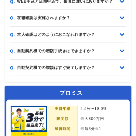
WEB申込と店舗申込で、審査に違いはありますか？
Q.
在籍確認は実施されますか？
Q.
本人確認はどのようにおこなわれますか？
Q.
自動契約機での増額手続きはできますか？
Q.
自動契約機での増額はすぐ完了しますか？
Q.
プロミス
実質年率
2.5%〜18.0%
限度額
最大800万円
融資時間
最短3分※1