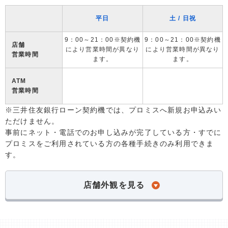
平日
土 / 日祝
9：00～21：00※契約機
9：00～21：00※契約機
店舗
により営業時間が異なり
により営業時間が異なり
営業時間
ます。
ます。
ATM
営業時間
※三井住友銀行ローン契約機では、プロミスへ新規お申込みい
ただけません。
事前にネット・電話でのお申し込みが完了している方・すでに
プロミスをご利用されている方の各種手続きのみ利用できま
す。
店舗外観を見る