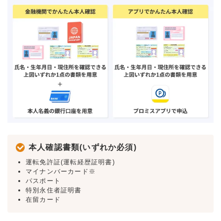
本人確認書類(いずれか必須)
運転免許証(運転経歴証明書)
マイナンバーカード※
パスポート
特別永住者証明書
在留カード