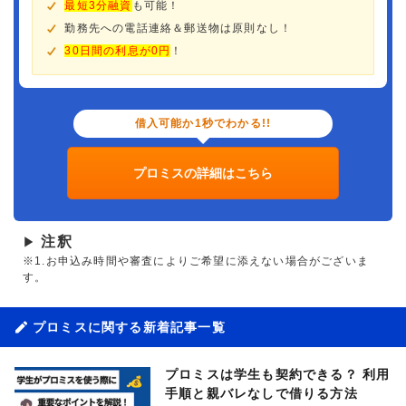
最短3分融資
も可能！
勤務先への電話連絡＆郵送物は原則なし！
30日間の利息が0円
！
借入可能か1秒でわかる!!
プロミスの詳細はこちら
注釈
▶
※1.お申込み時間や審査によりご希望に添えない場合がございま
す。
プロミスに関する新着記事一覧
プロミスは学生も契約できる？ 利用
手順と親バレなしで借りる方法