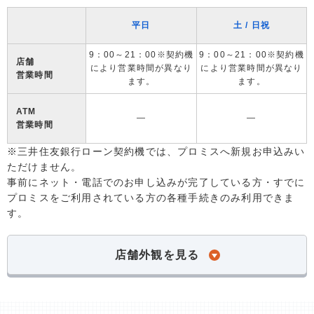
平日
土 / 日祝
9：00～21：00※契約機
9：00～21：00※契約機
店舗
により営業時間が異なり
により営業時間が異なり
営業時間
ます。
ます。
ATM
―
―
営業時間
※三井住友銀行ローン契約機では、プロミスへ新規お申込みい
ただけません。
事前にネット・電話でのお申し込みが完了している方・すでに
プロミスをご利用されている方の各種手続きのみ利用できま
す。
店舗外観を見る