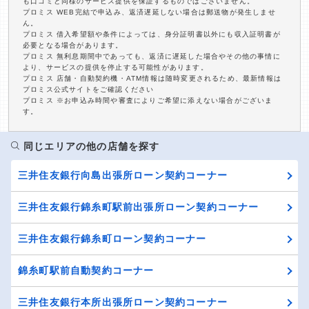
も口コミと同様のサービス提供を保証するものではございません。
プロミス WEB完結で申込み、返済遅延しない場合は郵送物が発生しませ
ん。
プロミス 借入希望額や条件によっては、身分証明書以外にも収入証明書が
必要となる場合があります。
プロミス 無利息期間中であっても、返済に遅延した場合やその他の事情に
より、サービスの提供を停止する可能性があります。
プロミス 店舗・自動契約機・ATM情報は随時変更されるため、最新情報は
プロミス公式サイトをご確認ください
プロミス ※お申込み時間や審査によりご希望に添えない場合がございま
す。
同じエリアの他の店舗を探す
三井住友銀行向島出張所ローン契約コーナー
三井住友銀行錦糸町駅前出張所ローン契約コーナー
三井住友銀行錦糸町ローン契約コーナー
錦糸町駅前自動契約コーナー
三井住友銀行本所出張所ローン契約コーナー