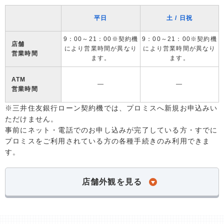
平日
土 / 日祝
9：00～21：00※契約機
9：00～21：00※契約機
店舗
により営業時間が異なり
により営業時間が異なり
営業時間
ます。
ます。
ATM
―
―
営業時間
※三井住友銀行ローン契約機では、プロミスへ新規お申込みい
ただけません。
事前にネット・電話でのお申し込みが完了している方・すでに
プロミスをご利用されている方の各種手続きのみ利用できま
す。
店舗外観を見る