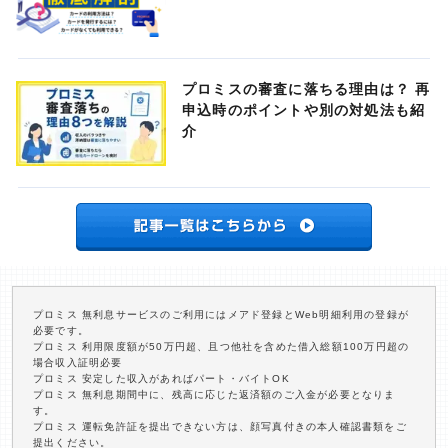
プロミスの審査に落ちる理由は？ 再
申込時のポイントや別の対処法も紹
介
プロミス 無利息サービスのご利用にはメアド登録とWeb明細利用の登録が
必要です。
プロミス 利用限度額が50万円超、且つ他社を含めた借入総額100万円超の
場合収入証明必要
プロミス 安定した収入があればパート・バイトOK
プロミス 無利息期間中に、残高に応じた返済額のご入金が必要となりま
す。
プロミス 運転免許証を提出できない方は、顔写真付きの本人確認書類をご
提出ください。