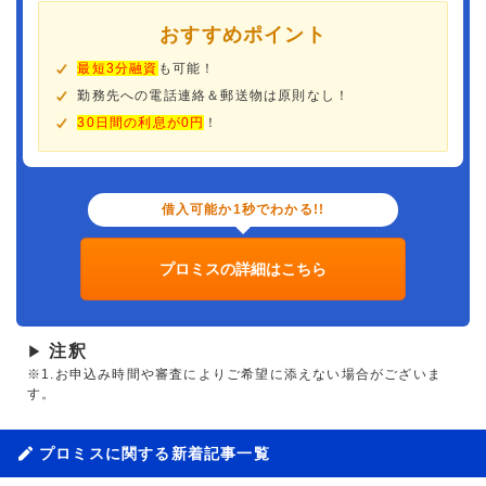
おすすめポイント
最短3分融資
も可能！
勤務先への電話連絡＆郵送物は原則なし！
30日間の利息が0円
！
借入可能か1秒でわかる!!
プロミスの詳細はこちら
注釈
▶
※1.お申込み時間や審査によりご希望に添えない場合がございま
す。
プロミスに関する新着記事一覧