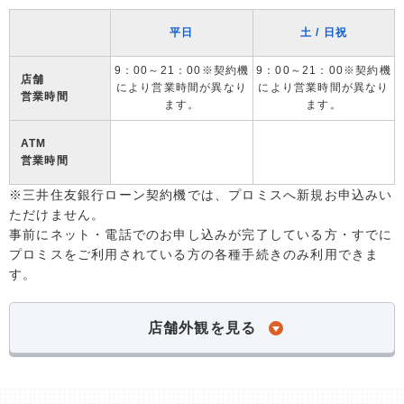
平日
土 / 日祝
9：00～21：00※契約機
9：00～21：00※契約機
店舗
により営業時間が異なり
により営業時間が異なり
営業時間
ます。
ます。
ATM
営業時間
※三井住友銀行ローン契約機では、プロミスへ新規お申込みい
ただけません。
事前にネット・電話でのお申し込みが完了している方・すでに
プロミスをご利用されている方の各種手続きのみ利用できま
す。
店舗外観を見る