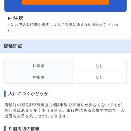
注釈
▶
※1.お申込み時間や審査によりご希望に添えない場合がございま
す。
店舗詳細
駐車場
なし
駐輪場
なし
人目につくかどうか
店舗前の都道453号線は片側4車線で車通りが少なくないですが、
歩行者はあまり多くありません。銀行内にある店舗ですので、入
退店も人目を気にせずにできます。
店舗周辺の情報