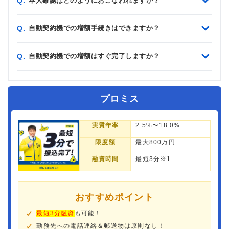
本人確認はどのようにおこなわれますか？
Q.
自動契約機での増額手続きはできますか？
Q.
自動契約機での増額はすぐ完了しますか？
Q.
プロミス
実質年率
2.5%〜18.0%
限度額
最大800万円
融資時間
最短3分※1
おすすめポイント
最短3分融資
も可能！
勤務先への電話連絡＆郵送物は原則なし！