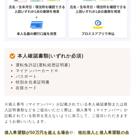
本人確認書類(いずれか必須)
運転免許証(運転経歴証明書)
マイナンバーカード※
パスポート
特別永住者証明書
在留カード
※個人番号（マイナンバー）が記載されている本人確認書類または収
入証明書類などをご提出いただく際は、個人番号（マイナンバー）が
記載されている箇所を見えないように加工して、ご提出いただきます
ようお願いいたします。
借入希望額が50万円を超える場合
や、
他社借入と借入希望額の合