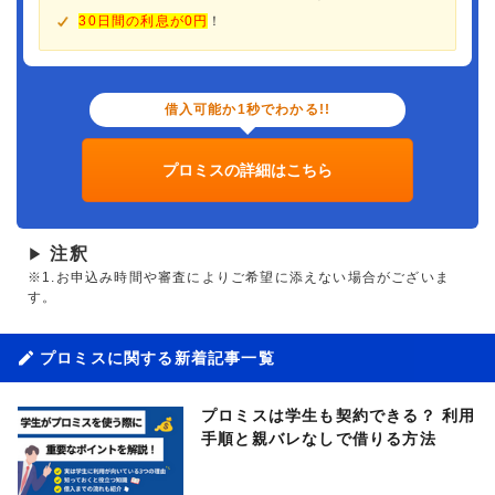
30日間の利息が0円
！
借入可能か1秒でわかる!!
プロミスの詳細はこちら
注釈
▶
※1.お申込み時間や審査によりご希望に添えない場合がございま
す。
プロミスに関する新着記事一覧
プロミスは学生も契約できる？ 利用
手順と親バレなしで借りる方法