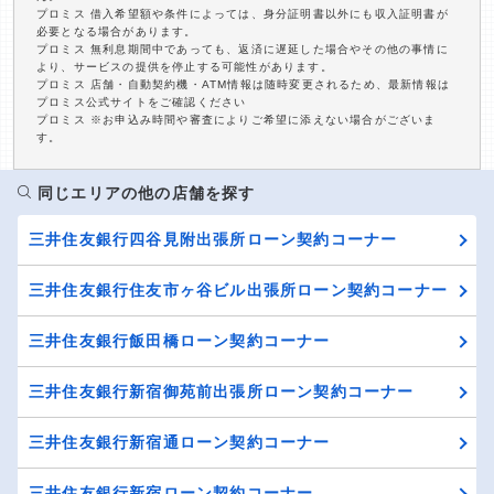
プロミス 借入希望額や条件によっては、身分証明書以外にも収入証明書が
必要となる場合があります。
プロミス 無利息期間中であっても、返済に遅延した場合やその他の事情に
より、サービスの提供を停止する可能性があります。
プロミス 店舗・自動契約機・ATM情報は随時変更されるため、最新情報は
プロミス公式サイトをご確認ください
プロミス ※お申込み時間や審査によりご希望に添えない場合がございま
す。
同じエリアの他の店舗を探す
三井住友銀行四谷見附出張所ローン契約コーナー
三井住友銀行住友市ヶ谷ビル出張所ローン契約コーナー
三井住友銀行飯田橋ローン契約コーナー
三井住友銀行新宿御苑前出張所ローン契約コーナー
三井住友銀行新宿通ローン契約コーナー
三井住友銀行新宿ローン契約コーナー