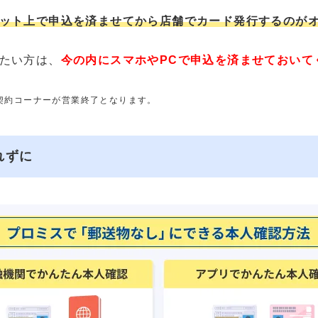
ット上で申込を済ませてから店舗でカード発行するのが
たい方は、
今の内にスマホやPCで申込を済ませておいて
動契約コーナーが営業終了となります。
れずに