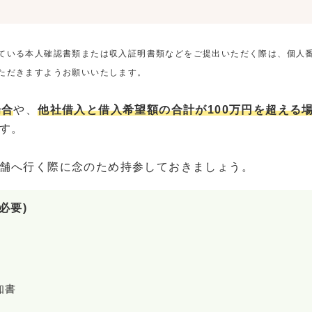
ている本人確認書類または収入証明書類などをご提出いただく際は、個人
ただきますようお願いいたします。
場合
や、
他社借入と借入希望額の合計が100万円を超える
す。
舗へ行く際に念のため持参しておきましょう。
必要)
知書