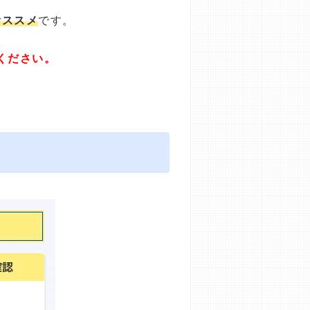
オススメ
です。
ください。