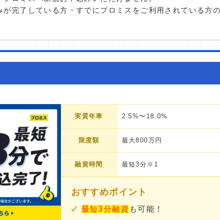
みが完了している方・すでにプロミスをご利用されている方
実質年率
2.5%〜18.0%
限度額
最大800万円
融資時間
最短3分※1
おすすめポイント
最短3分融資
も可能！