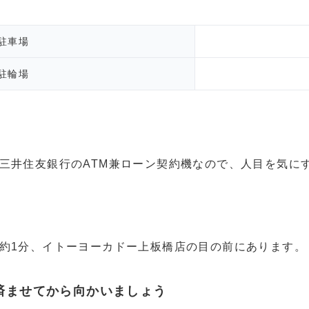
駐車場
駐輪場
三井住友銀行のATM兼ローン契約機なので、人目を気に
約1分、イトーヨーカドー上板橋店の目の前にあります。
済ませてから向かいましょう