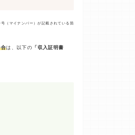
番号（マイナンバー）が記載されている箇
場合
は、以下の
「収入証明書