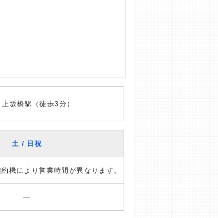
 上坂橋駅（徒歩3分）
土 / 日祝
※契約機により営業時間が異なります。
―