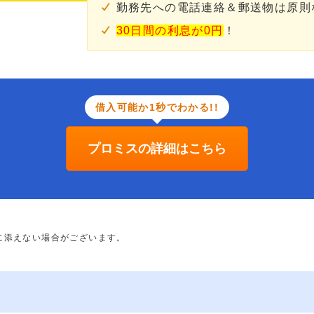
勤務先への電話連絡＆郵送物は原則
30日間の利息が0円
！
借入可能か1秒でわかる!!
プロミスの詳細はこちら
に添えない場合がございます。