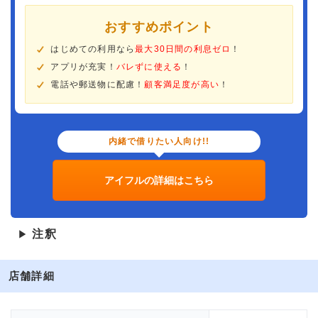
おすすめポイント
はじめての利用なら
最大30日間の利息ゼロ
！
アプリが充実！
バレずに使える
！
電話や郵送物に配慮！
顧客満足度が高い
！
内緒で借りたい人向け!!
アイフルの詳細はこちら
注釈
▶
店舗詳細