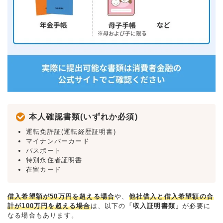
本人確認書類(いずれか必須)
運転免許証(運転経歴証明書)
マイナンバーカード
パスポート
特別永住者証明書
在留カード
借入希望額が50万円を超える場合
や、
他社借入と借入希望額の合
計が100万円を超える場合
は、以下の
「収入証明書類」
が必要に
なる場合もあります。