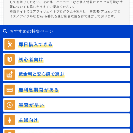
してお送りください。その他、バーコードなど個人情報にアクセス可能な情
報についても隠したうえでご提出ください。
※当サイトではアフィリエイトプログラムを利用し、事業者(アコム／プロ
ミス／アイフルなど)から委託を受け広告収益を得て運営しております。
おすすめの特集ページ