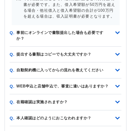
書が必要です。また、借入希望額が50万円を超え
る場合・他社借入と借入希望額の合計が100万円
を超える場合は、収入証明書が必要となります。
事前にオンラインで書類提出した場合も必要です
Q.
か？
提出する書類はコピーでも大丈夫ですか？
Q.
自動契約機に入ってからの流れを教えてください
Q.
WEB申込と店舗申込で、審査に違いはありますか？
Q.
在籍確認は実施されますか？
Q.
本人確認はどのようにおこなわれますか？
Q.