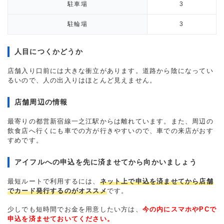
駐車場
3
駐輪場
3
人目につくかどうか
店舗入り口前には大きな衝立があります。道路から陰になってい
るいので、人の出入りはほとんど見えません。
店舗周辺の情報
最寄りの都営新宿線一之江駅からは離れています。また、周辺の
飲食店へ行くにも車での方が行きやすいので、車での来店がおす
すめです。
アイフルへの申込を先に済ませてから向かいましょう
最短ルートで利用するには、
ネット上で申込を済ませてから店舗
でカード発行するのがオススメ
です。
少しでも短時間でお金を用意したい方は、
今の内にスマホやPCで
申込を済ませておいてください。