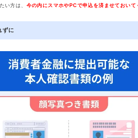
たい方は、
今の内にスマホやPCで申込を済ませておいて
れずに