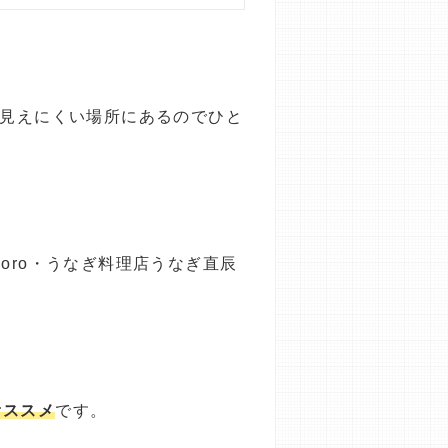
が見えにくい場所にあるのでひと
oro・うなぎ料理店うなぎ直辰
オススメ
です。