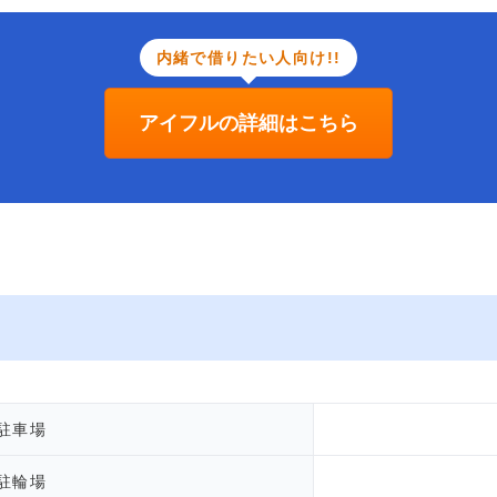
内緒で借りたい人向け!!
アイフルの詳細はこちら
駐車場
駐輪場