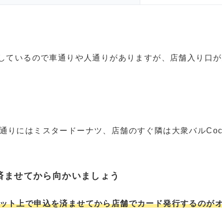
面しているので車通りや人通りがありますが、店舗入り口
通りにはミスタードーナツ、店舗のすぐ隣は大衆バルCoc
済ませてから向かいましょう
ット上で申込を済ませてから店舗でカード発行するのが