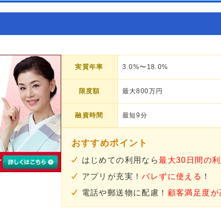
実質年率
3.0%〜18.0%
限度額
最大800万円
融資時間
最短9分
おすすめポイント
はじめての利用なら
最大30日間の
アプリが充実！
バレずに使える
！
電話や郵送物に配慮！
顧客満足度が