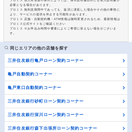
プロミス 借入希望額や条件によっては、身分証明書以外にも収入証明書が
必要となる場合があります。
プロミス 無利息期間中であっても、返済に遅延した場合やその他の事情に
より、サービスの提供を停止する可能性があります。
プロミス 店舗・自動契約機・ATM情報は随時変更されるため、最新情報は
プロミス公式サイトをご確認ください
プロミス ※お申込み時間や審査によりご希望に添えない場合がございま
す。
同じエリアの他の店舗を探す
三井住友銀行亀戸ローン契約コーナー
亀戸自動契約コーナー
亀戸東口自動契約コーナー
三井住友銀行砂町ローン契約コーナー
三井住友銀行深川ローン契約コーナー
三井住友銀行森下出張所ローン契約コーナー