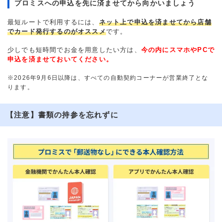
プロミスへの申込を先に済ませてから向かいましょう
最短ルートで利用するには、
ネット上で申込を済ませてから店舗
でカード発行するのがオススメ
です。
少しでも短時間でお金を用意したい方は、
今の内にスマホやPCで
申込を済ませておいてください。
※2026年9月6日以降は、すべての自動契約コーナーが営業終了とな
ります。
【注意】書類の持参を忘れずに