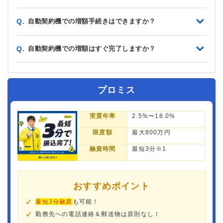
自動契約機での増額手続きはできますか？
Q.
自動契約機での増額はすぐ完了しますか？
Q.
プロミス
実質年率
2.5%〜18.0%
限度額
最大800万円
融資時間
最短3分※1
おすすめポイント
最短3分融資
も可能！
勤務先への電話連絡＆郵送物は原則なし！