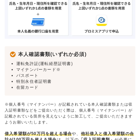
本人確認書類(いずれか必須)
運転免許証(運転経歴証明書)
マイナンバーカード※
パスポート
特別永住者証明書
在留カード
※個人番号（マイナンバー）が記載されている本人確認書類または収
入証明書類などをご提出いただく際は、個人番号（マイナンバー）が
記載されている箇所を見えないように加工して、ご提出いただきます
ようお願いいたします。
借入希望額が50万円を超える場合
や、
他社借入と借入希望額の合
計が100万円を超える場合
は、以下の
「収入証明書類」
が必要に