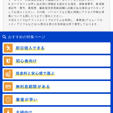
6.カードローンお申し込み時に保険証を提出する場合、保険者番号、被保険
者記号・番号、通院歴、臓器提供意思確認欄に記載がある場合はマスキング
してお送りください。その他、バーコードなど個人情報にアクセス可能な情
報についても隠したうえでご提出ください。
※当サイトではアフィリエイトプログラムを利用し、事業者(アコム／プロ
ミス／アイフルなど)から委託を受け広告収益を得て運営しております。
おすすめの特集ページ