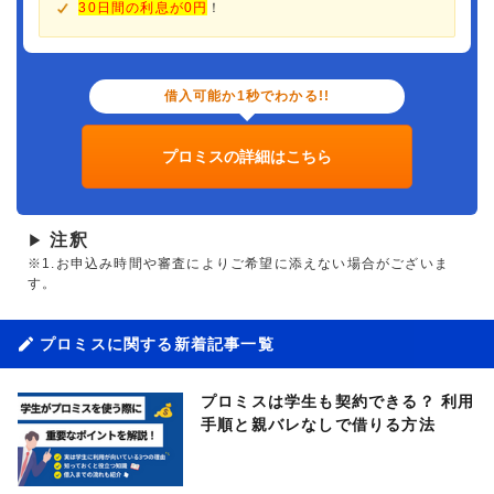
30日間の利息が0円
！
借入可能か1秒でわかる!!
プロミスの詳細はこちら
注釈
▶
※1.お申込み時間や審査によりご希望に添えない場合がございま
す。
プロミスに関する新着記事一覧
プロミスは学生も契約できる？ 利用
手順と親バレなしで借りる方法