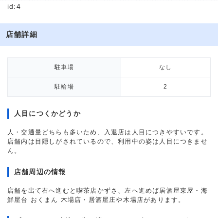
id:4
店舗詳細
駐車場
なし
駐輪場
2
人目につくかどうか
人・交通量どちらも多いため、入退店は人目につきやすいです。
店舗内は目隠しがされているので、利用中の姿は人目につきませ
ん。
店舗周辺の情報
店舗を出て右へ進むと喫茶店かずさ、左へ進めば居酒屋東屋・海
鮮屋台 おくまん 木場店・居酒屋庄や木場店があります。