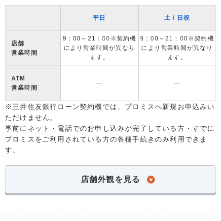
平日
土 / 日祝
9：00～21：00※契約機
9：00～21：00※契約機
店舗
により営業時間が異なり
により営業時間が異なり
営業時間
ます。
ます。
ATM
―
―
営業時間
※三井住友銀行ローン契約機では、プロミスへ新規お申込みい
ただけません。
事前にネット・電話でのお申し込みが完了している方・すでに
プロミスをご利用されている方の各種手続きのみ利用できま
す。
店舗外観を見る