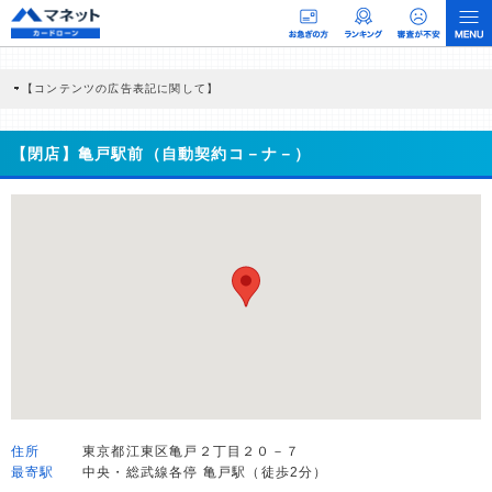
【コンテンツの広告表記に関して】
本コンテンツには、紹介している商品・商材の広告（リンク）を含む場合がありま
す。 これらの広告を経由して読者が企業ホームページを訪れ、成約が発生すると弊
社に対して企業から紹介報酬が支払われるという収益モデルです。 ただし、特定の
【閉店】亀戸駅前（自動契約コ－ナ－）
商品を根拠なくPRするものではなく、当編集部の調査／ユーザーへの口コミ収集な
どに基づき、公平性を担保した情報提供を行っています。
>提携企業一覧
住所
東京都江東区亀戸２丁目２０－７
最寄駅
中央・総武線各停 亀戸駅（徒歩2分）