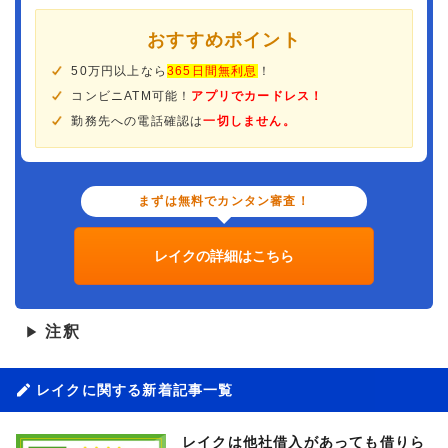
おすすめポイント
50万円以上なら
365日間無利息
！
コンビニATM可能！
アプリでカードレス！
勤務先への電話確認は
一切しません。
まずは無料でカンタン審査！
レイクの詳細はこちら
注釈
▶
レイクに関する新着記事一覧
レイクは他社借入があっても借りら