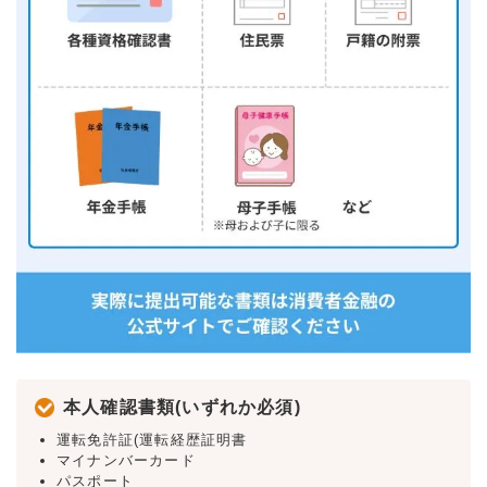
本人確認書類(いずれか必須)
運転免許証(運転経歴証明書
マイナンバーカード
パスポート