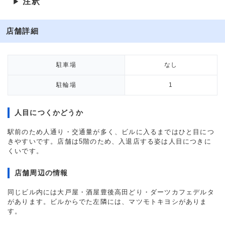
注釈
▶
店舗詳細
駐車場
なし
駐輪場
1
人目につくかどうか
駅前のため人通り・交通量が多く、ビルに入るまではひと目につ
きやすいです。店舗は5階のため、入退店する姿は人目につきに
くいです。
店舗周辺の情報
同じビル内には大戸屋・酒屋豊後高田どり・ダーツカフェデルタ
があります。ビルからでた左隣には、マツモトキヨシがありま
す。