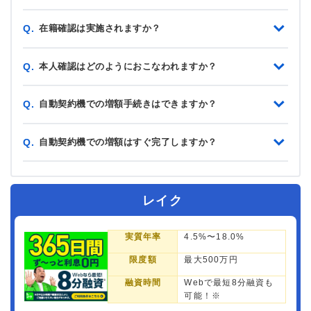
在籍確認は実施されますか？
Q.
本人確認はどのようにおこなわれますか？
Q.
自動契約機での増額手続きはできますか？
Q.
自動契約機での増額はすぐ完了しますか？
Q.
レイク
実質年率
4.5%〜18.0%
限度額
最大500万円
融資時間
Webで最短8分融資も
可能！※