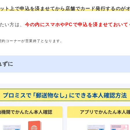
ット上で申込を済ませてから店舗でカード発行するのが
たい方は、
今の内にスマホやPCで申込を済ませておいて
動契約コーナーが営業終了となります。
れずに