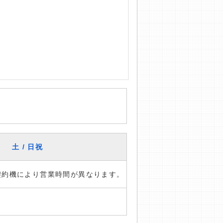
土 / 日祝
※契約機により営業時間が異なります。