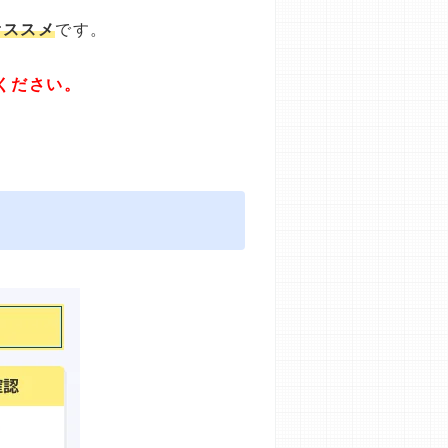
オススメ
です。
ください。