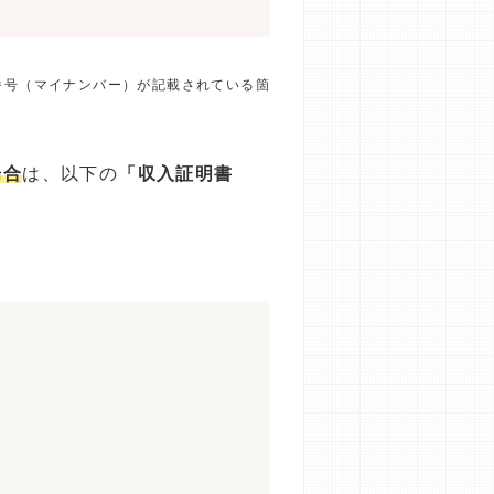
番号（マイナンバー）が記載されている箇
場合
は、以下の
「収入証明書