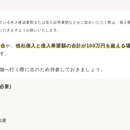
ている本人確認書類または収入証明書類などをご提出いただく際は、個人
ただきますようお願いいたします。
場合
や、
他社借入と借入希望額の合計が100万円を超える
す。
舗へ行く際に念のため持参しておきましょう。
必要)
知書