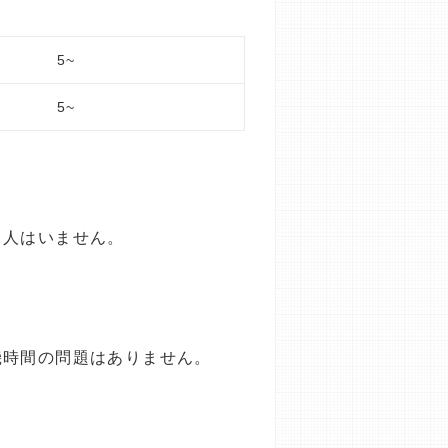
5~
5~
る人はいません。
機時間の問題はありません。