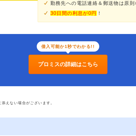
勤務先への電話連絡＆郵送物は原則
30日間の利息が0円
！
借入可能か1秒でわかる!!
プロミスの詳細はこちら
に添えない場合がございます。