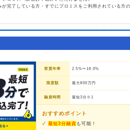
みが完了している方・すでにプロミスをご利用されている方
実質年率
2.5%〜18.0%
限度額
最大800万円
融資時間
最短3分※1
おすすめポイント
最短3分融資
も可能！