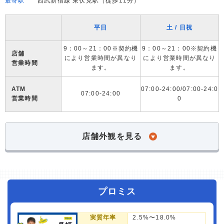
最寄駅
西武新宿線 東伏見駅（徒歩11分）
平日
土 / 日祝
9：00～21：00※契約機
9：00～21：00※契約機
店舗
により営業時間が異なり
により営業時間が異なり
営業時間
ます。
ます。
ATM
07:00-24:00/07:00-24:0
07:00-24:00
営業時間
0
店舗外観を見る
プロミス
実質年率
2.5%〜18.0%