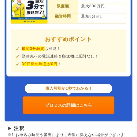
限度額
最大800万円
融資時間
最短3分※1
おすすめポイント
最短3分融資
も可能！
勤務先への電話連絡＆郵送物は原則なし！
30日間の利息が0円
！
借入可能か1秒でわかる!!
プロミスの詳細はこちら
注釈
▶
※1.お申込み時間や審査によりご希望に添えない場合がございま