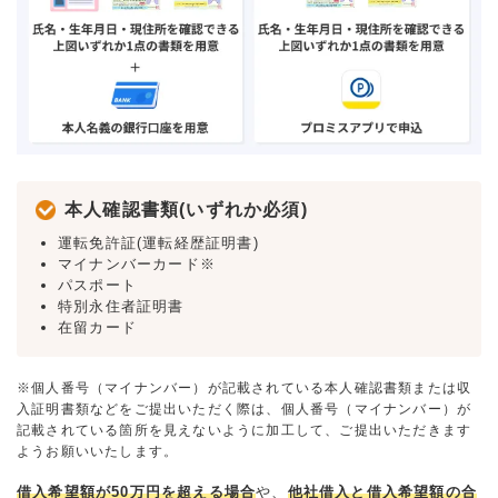
本人確認書類(いずれか必須)
運転免許証(運転経歴証明書)
マイナンバーカード※
パスポート
特別永住者証明書
在留カード
※個人番号（マイナンバー）が記載されている本人確認書類または収
入証明書類などをご提出いただく際は、個人番号（マイナンバー）が
記載されている箇所を見えないように加工して、ご提出いただきます
ようお願いいたします。
借入希望額が50万円を超える場合
や、
他社借入と借入希望額の合