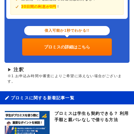
30日間の利息が0円
！
借入可能か1秒でわかる!!
プロミスの詳細はこちら
注釈
▶
※1.お申込み時間や審査によりご希望に添えない場合がございま
す。
プロミスに関する新着記事一覧
プロミスは学生も契約できる？ 利用
手順と親バレなしで借りる方法