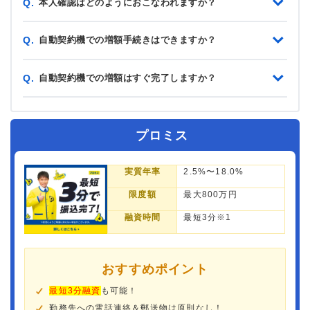
本人確認はどのようにおこなわれますか？
Q.
自動契約機での増額手続きはできますか？
Q.
自動契約機での増額はすぐ完了しますか？
Q.
プロミス
実質年率
2.5%〜18.0%
限度額
最大800万円
融資時間
最短3分※1
おすすめポイント
最短3分融資
も可能！
勤務先への電話連絡＆郵送物は原則なし！