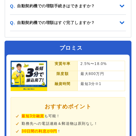
自動契約機での増額手続きはできますか？
Q.
自動契約機での増額はすぐ完了しますか？
Q.
プロミス
実質年率
2.5%〜18.0%
限度額
最大800万円
融資時間
最短3分※1
おすすめポイント
最短3分融資
も可能！
勤務先への電話連絡＆郵送物は原則なし！
30日間の利息が0円
！