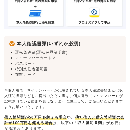
本人確認書類(いずれか必須)
運転免許証(運転経歴証明書)
マイナンバーカード※
パスポート
特別永住者証明書
在留カード
※個人番号（マイナンバー）が記載されている本人確認書類または収
入証明書類などをご提出いただく際は、個人番号（マイナンバー）が
記載されている箇所を見えないように加工して、ご提出いただきます
ようお願いいたします。
借入希望額が50万円を超える場合
や、
他社借入と借入希望額の合
計が100万円を超える場合
は、以下の
「収入証明書類」
が必要に
なる場合もあります。