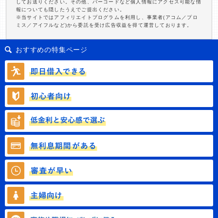
してお送りください。その他、バーコードなど個人情報にアクセス可能な情
報についても隠したうえでご提出ください。
※当サイトではアフィリエイトプログラムを利用し、事業者(アコム／プロ
ミス／アイフルなど)から委託を受け広告収益を得て運営しております。
おすすめの特集ページ