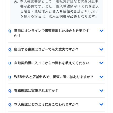
本人確認書類として、運転免許証などの身分証明
書が必要です。また、借入希望額が50万円を超え
る場合・他社借入と借入希望額の合計が100万円
を超える場合は、収入証明書が必要となります。
事前にオンラインで書類提出した場合も必要です
Q.
か？
提出する書類はコピーでも大丈夫ですか？
Q.
自動契約機に入ってからの流れを教えてください
Q.
WEB申込と店舗申込で、審査に違いはありますか？
Q.
在籍確認は実施されますか？
Q.
本人確認はどのようにおこなわれますか？
Q.