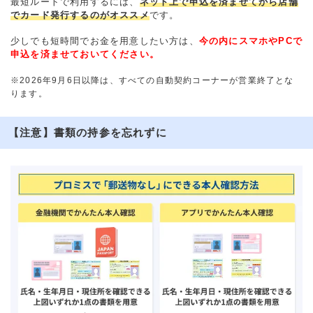
最短ルートで利用するには、
ネット上で申込を済ませてから店舗
でカード発行するのがオススメ
です。
少しでも短時間でお金を用意したい方は、
今の内にスマホやPCで
申込を済ませておいてください。
※2026年9月6日以降は、すべての自動契約コーナーが営業終了とな
ります。
【注意】書類の持参を忘れずに