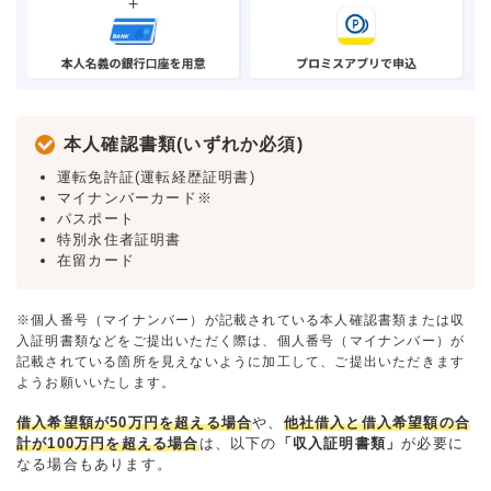
本人確認書類(いずれか必須)
運転免許証(運転経歴証明書)
マイナンバーカード※
パスポート
特別永住者証明書
在留カード
※個人番号（マイナンバー）が記載されている本人確認書類または収
入証明書類などをご提出いただく際は、個人番号（マイナンバー）が
記載されている箇所を見えないように加工して、ご提出いただきます
ようお願いいたします。
借入希望額が50万円を超える場合
や、
他社借入と借入希望額の合
計が100万円を超える場合
は、以下の
「収入証明書類」
が必要に
なる場合もあります。