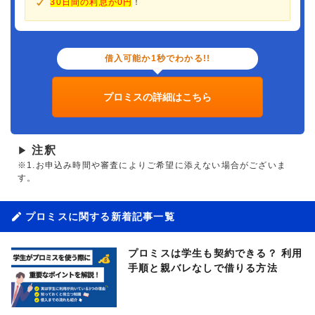
30日間の利息が0円
！
借入可能か1秒でわかる!!
プロミスの詳細はこちら
注釈
▶
※1.お申込み時間や審査によりご希望に添えない場合がございま
す。
プロミスに関する新着記事一覧
プロミスは学生も契約できる？ 利用
手順と親バレなしで借りる方法