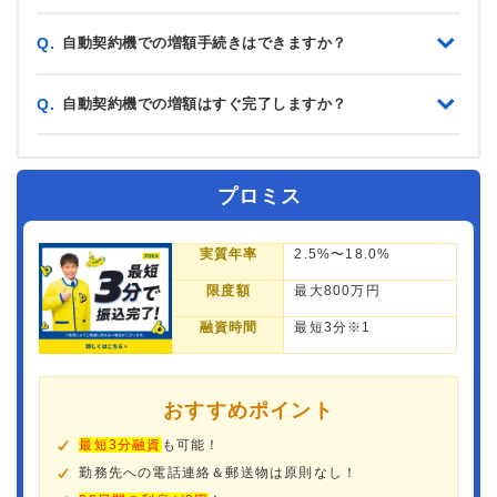
自動契約機での増額手続きはできますか？
Q.
自動契約機での増額はすぐ完了しますか？
Q.
プロミス
実質年率
2.5%〜18.0%
限度額
最大800万円
融資時間
最短3分※1
おすすめポイント
最短3分融資
も可能！
勤務先への電話連絡＆郵送物は原則なし！