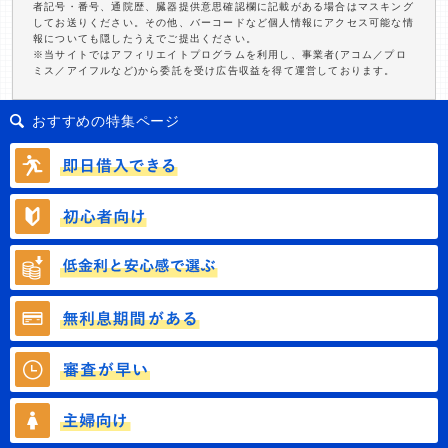
者記号・番号、通院歴、臓器提供意思確認欄に記載がある場合はマスキング
してお送りください。その他、バーコードなど個人情報にアクセス可能な情
報についても隠したうえでご提出ください。
※当サイトではアフィリエイトプログラムを利用し、事業者(アコム／プロ
ミス／アイフルなど)から委託を受け広告収益を得て運営しております。
おすすめの特集ページ