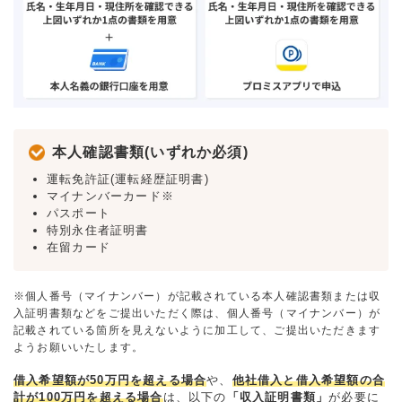
本人確認書類(いずれか必須)
運転免許証(運転経歴証明書)
マイナンバーカード※
パスポート
特別永住者証明書
在留カード
※個人番号（マイナンバー）が記載されている本人確認書類または収
入証明書類などをご提出いただく際は、個人番号（マイナンバー）が
記載されている箇所を見えないように加工して、ご提出いただきます
ようお願いいたします。
借入希望額が50万円を超える場合
や、
他社借入と借入希望額の合
計が100万円を超える場合
は、以下の
「収入証明書類」
が必要に