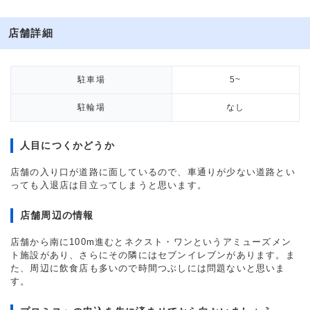
店舗詳細
駐車場
5~
駐輪場
なし
人目につくかどうか
店舗の入り口が道路に面しているので、車通りが少ない道路とい
っても入退店は目立ってしまうと思います。
店舗周辺の情報
店舗から南に100m進むとネクスト・ワンというアミューズメン
ト施設があり、さらにその隣にはセブンイレブンがあります。ま
た、周辺に飲食店も多いので時間つぶしには問題ないと思いま
す。