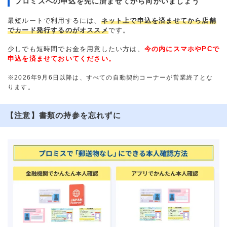
プロミスへの申込を先に済ませてから向かいましょう
最短ルートで利用するには、
ネット上で申込を済ませてから店舗
でカード発行するのがオススメ
です。
少しでも短時間でお金を用意したい方は、
今の内にスマホやPCで
申込を済ませておいてください。
※2026年9月6日以降は、すべての自動契約コーナーが営業終了とな
ります。
【注意】書類の持参を忘れずに