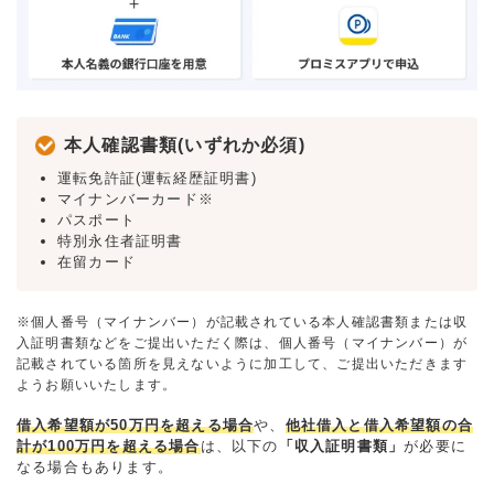
本人確認書類(いずれか必須)
運転免許証(運転経歴証明書)
マイナンバーカード※
パスポート
特別永住者証明書
在留カード
※個人番号（マイナンバー）が記載されている本人確認書類または収
入証明書類などをご提出いただく際は、個人番号（マイナンバー）が
記載されている箇所を見えないように加工して、ご提出いただきます
ようお願いいたします。
借入希望額が50万円を超える場合
や、
他社借入と借入希望額の合
計が100万円を超える場合
は、以下の
「収入証明書類」
が必要に
なる場合もあります。