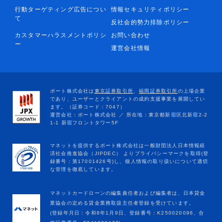
行動ターゲティング広告につい
情報セキュリティポリシー
て
反社会的勢力排除ポリシー
カスタマーハラスメントポリシ
お問い合わせ
ー
運営会社情報
マネットカードローンの編集責任者および編集者は、日本貸金
業協会の定める貸金業務取扱主任者登録を受けています。
(登録年月日：令和8年1月9日、登録番号：K250020096、合