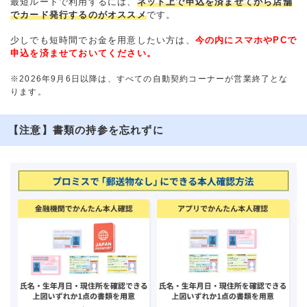
最短ルートで利用するには、
ネット上で申込を済ませてから店舗
でカード発行するのがオススメ
です。
少しでも短時間でお金を用意したい方は、
今の内にスマホやPCで
申込を済ませておいてください。
※2026年9月6日以降は、すべての自動契約コーナーが営業終了とな
ります。
【注意】書類の持参を忘れずに