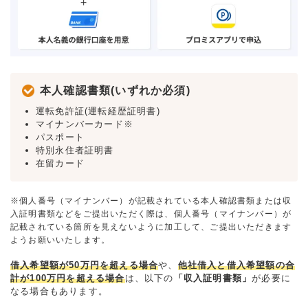
本人確認書類(いずれか必須)
運転免許証(運転経歴証明書)
マイナンバーカード※
パスポート
特別永住者証明書
在留カード
※個人番号（マイナンバー）が記載されている本人確認書類または収
入証明書類などをご提出いただく際は、個人番号（マイナンバー）が
記載されている箇所を見えないように加工して、ご提出いただきます
ようお願いいたします。
借入希望額が50万円を超える場合
や、
他社借入と借入希望額の合
計が100万円を超える場合
は、以下の
「収入証明書類」
が必要に
なる場合もあります。