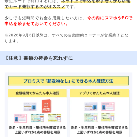
最短ルートで利用するには、
ネット上で申込を済ませてから店舗
でカード発行するのがオススメ
です。
少しでも短時間でお金を用意したい方は、
今の内にスマホやPCで
申込を済ませておいてください。
※2026年9月6日以降は、すべての自動契約コーナーが営業終了とな
ります。
【注意】書類の持参を忘れずに