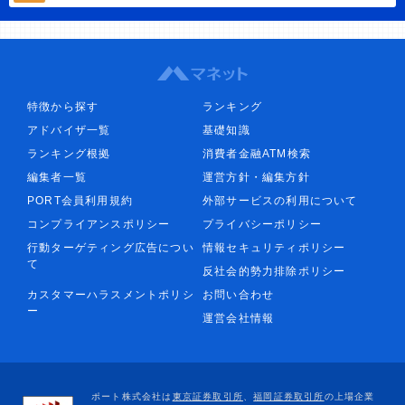
特徴から探す
ランキング
アドバイザ一覧
基礎知識
ランキング根拠
消費者金融ATM検索
編集者一覧
運営方針・編集方針
PORT会員利用規約
外部サービスの利用について
コンプライアンスポリシー
プライバシーポリシー
行動ターゲティング広告につい
情報セキュリティポリシー
て
反社会的勢力排除ポリシー
カスタマーハラスメントポリシ
お問い合わせ
ー
運営会社情報