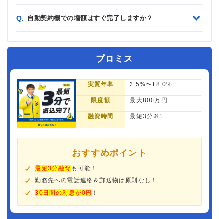
自動契約機での増額はすぐ完了しますか？
Q.
プロミス
実質年率
2.5%〜18.0%
限度額
最大800万円
融資時間
最短3分※1
おすすめポイント
最短3分融資
も可能！
勤務先への電話連絡＆郵送物は原則なし！
30日間の利息が0円
！