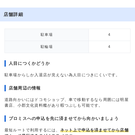
店舗詳細
駐車場
4
駐輪場
4
人目につくかどうか
駐車場からしか入退店が見えない為人目につきにくいです。
店舗周辺の情報
道路向かいにはドコモショップ、車で移動するなら周囲には明屋
書店、小郡文化資料艦があり暇つぶしも可能です。
プロミスへの申込を先に済ませてから向かいましょう
最短ルートで利用するには、
ネット上で申込を済ませてから店舗