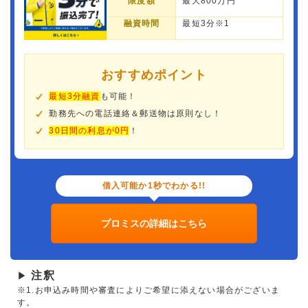
限度額
最大800万円
融資時間
最短3分※1
おすすめポイント
最短3分融資
も可能！
勤務先への電話連絡＆郵送物は原則なし！
30日間の利息が0円
！
借入可能か1秒でわかる!!
プロミスの詳細はこちら
注釈
▶
※1.お申込み時間や審査によりご希望に添えない場合がございま
す。