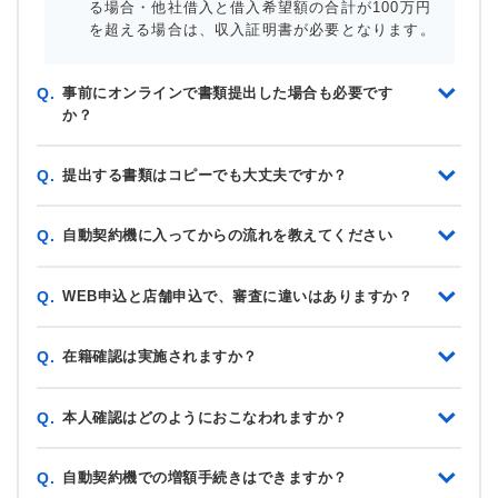
る場合・他社借入と借入希望額の合計が100万円
を超える場合は、収入証明書が必要となります。
事前にオンラインで書類提出した場合も必要です
Q.
か？
提出する書類はコピーでも大丈夫ですか？
Q.
自動契約機に入ってからの流れを教えてください
Q.
WEB申込と店舗申込で、審査に違いはありますか？
Q.
在籍確認は実施されますか？
Q.
本人確認はどのようにおこなわれますか？
Q.
自動契約機での増額手続きはできますか？
Q.