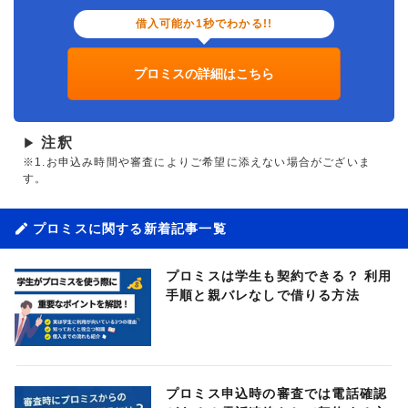
借入可能か1秒でわかる!!
プロミスの詳細はこちら
注釈
▶
※1.お申込み時間や審査によりご希望に添えない場合がございま
す。
プロミスに関する新着記事一覧
プロミスは学生も契約できる？ 利用
手順と親バレなしで借りる方法
プロミス申込時の審査では電話確認