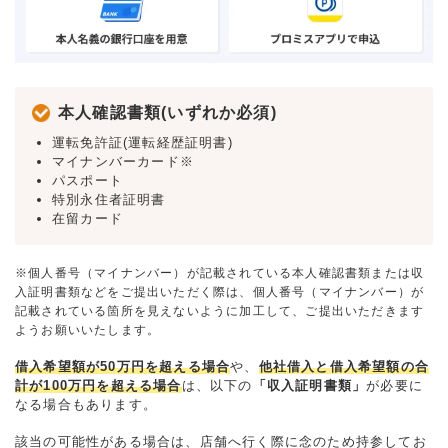
本人確認書類(いずれか必須)
運転免許証(運転経歴証明書)
マイナンバーカード※
パスポート
特別永住者証明書
在留カード
※個人番号（マイナンバー）が記載されている本人確認書類または収
入証明書類などをご提出いただく際は、個人番号（マイナンバー）が
記載されている箇所を見えないように加工して、ご提出いただきます
ようお願いいたします。
借入希望額が50万円を超える場合
や、
他社借入と借入希望額の合
計が100万円を超える場合
は、以下の
「収入証明書類」
が必要に
なる場合もあります。
該当の可能性がある場合は、店舗へ行く際に念のため持参してお