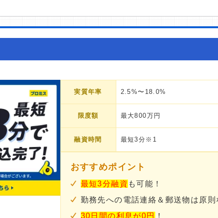
実質年率
2.5%〜18.0%
限度額
最大800万円
融資時間
最短3分※1
おすすめポイント
最短3分融資
も可能！
勤務先への電話連絡＆郵送物は原則
30日間の利息が0円
！