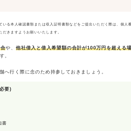
ている本人確認書類または収入証明書類などをご提出いただく際は、個人
ただきますようお願いいたします。
場合
や、
他社借入と借入希望額の合計が100万円を超える
す。
舗へ行く際に念のため持参しておきましょう。
必要)
知書