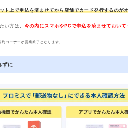
ット上で申込を済ませてから店舗でカード発行するのが
たい方は、
今の内にスマホやPCで申込を済ませておいて
動契約コーナーが営業終了となります。
れずに