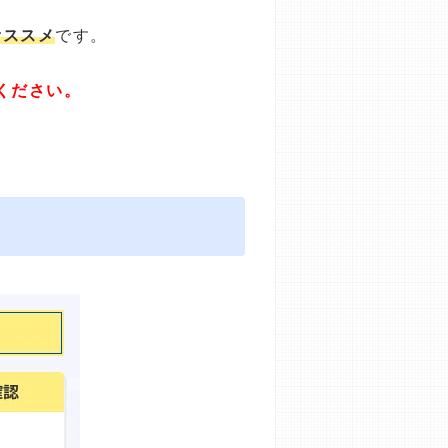
オススメ
です。
ください。