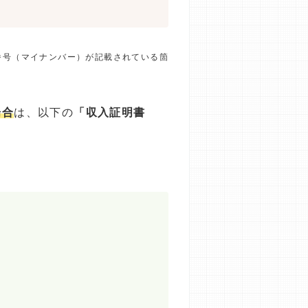
番号（マイナンバー）が記載されている箇
場合
は、以下の
「収入証明書