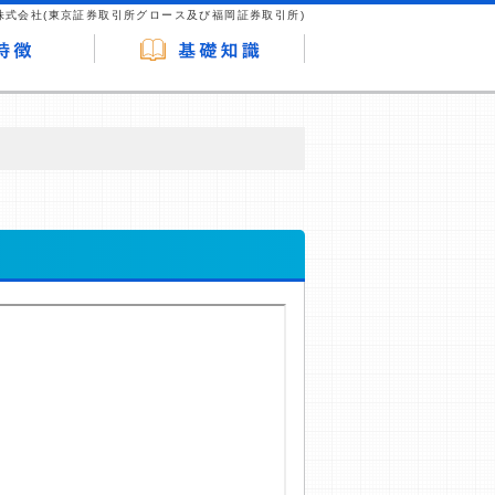
株式会社(東京証券取引所グロース及び福岡証券取引所)
が企業ホームページを訪れ、成約が発生する
はなく、当編集部の調査／ユーザーへの口コ