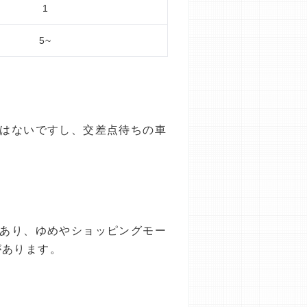
1
5~
くはないですし、交差点待ちの車
があり、ゆめやショッピングモー
があります。