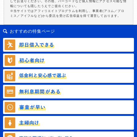
してお送りください。その他、バーコードなど個人情報にアクセス可能な情
報についても隠したうえでご提出ください。
※当サイトではアフィリエイトプログラムを利用し、事業者(アコム／プロ
ミス／アイフルなど)から委託を受け広告収益を得て運営しております。
おすすめの特集ページ