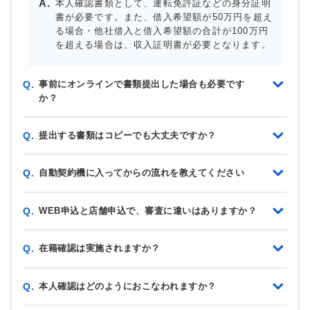
本人確認書類として、運転免許証などの身分証明
書が必要です。また、借入希望額が50万円を超え
る場合・他社借入と借入希望額の合計が100万円
を超える場合は、収入証明書が必要となります。
事前にオンラインで書類提出した場合も必要です
Q.
か？
提出する書類はコピーでも大丈夫ですか？
Q.
自動契約機に入ってからの流れを教えてください
Q.
WEB申込と店舗申込で、審査に違いはありますか？
Q.
在籍確認は実施されますか？
Q.
本人確認はどのようにおこなわれますか？
Q.