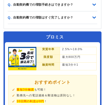
自動契約機での増額手続きはできますか？
Q.
自動契約機での増額はすぐ完了しますか？
Q.
プロミス
実質年率
2.5%〜18.0%
限度額
最大800万円
融資時間
最短3分※1
おすすめポイント
最短3分融資
も可能！
勤務先への電話連絡＆郵送物は原則なし！
30日間の利息が0円
！