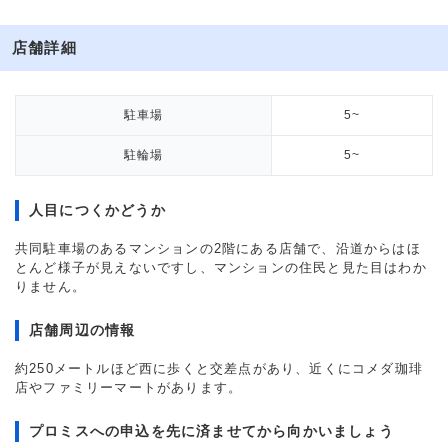
店舗詳細
駐車場
5~
駐輪場
5~
人目につくかどうか
共同駐車場のあるマンションの2階にある店舗で、沿道からはほ
とんど様子が見えないですし、マンションの住民と見た目はわか
りません。
店舗周辺の情報
約250メートルほど西に歩くと交差点があり、近くにコメダ珈琲
店やファミリーマートがあります。
プロミスへの申込を先に済ませてから向かいましょう