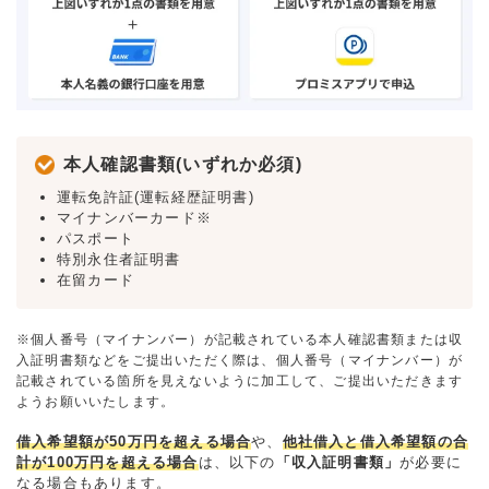
本人確認書類(いずれか必須)
運転免許証(運転経歴証明書)
マイナンバーカード※
パスポート
特別永住者証明書
在留カード
※個人番号（マイナンバー）が記載されている本人確認書類または収
入証明書類などをご提出いただく際は、個人番号（マイナンバー）が
記載されている箇所を見えないように加工して、ご提出いただきます
ようお願いいたします。
借入希望額が50万円を超える場合
や、
他社借入と借入希望額の合
計が100万円を超える場合
は、以下の
「収入証明書類」
が必要に
なる場合もあります。