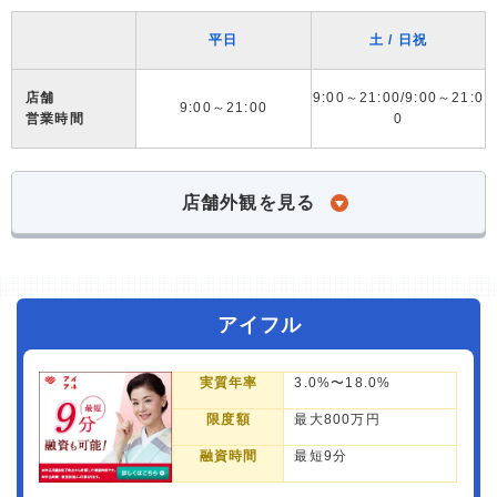
平日
土 / 日祝
店舗
9:00～21:00/9:00～21:0
9:00～21:00
営業時間
0
店舗外観を見る
アイフル
実質年率
3.0%〜18.0%
限度額
最大800万円
融資時間
最短9分