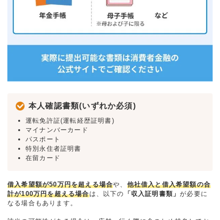
本人確認書類(いずれか必須)
運転免許証(運転経歴証明書)
マイナンバーカード
パスポート
特別永住者証明書
在留カード
借入希望額が50万円を超える場合
や、
他社借入と借入希望額の合
計が100万円を超える場合
は、以下の
「収入証明書類」
が必要に
なる場合もあります。