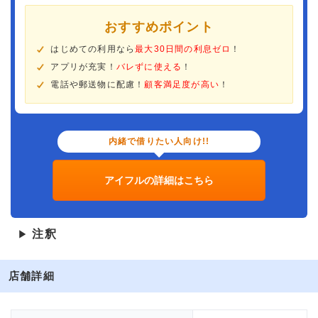
おすすめポイント
はじめての利用なら
最大30日間の利息ゼロ
！
アプリが充実！
バレずに使える
！
電話や郵送物に配慮！
顧客満足度が高い
！
内緒で借りたい人向け!!
アイフルの詳細はこちら
注釈
▶
店舗詳細