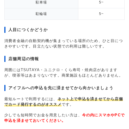
駐車場
5~
駐輪場
5~
人目につくかどうか
消費者金融の自動契約機が集まっている場所のため、ひと目につ
きやすいです。目立たない状態での利用は難しいです。
店舗周辺の情報
周囲にはTSUTAYA・ユニクロ・くら寿司・焼肉店があります
が、喫茶等はあまりないです。商業施設もほとんどありません。
アイフルへの申込を先に済ませてから向かいましょう
最短ルートで利用するには、
ネット上で申込を済ませてから店舗
でカード発行するのがオススメ
です。
少しでも短時間でお金を用意したい方は、
今の内にスマホやPCで
申込を済ませておいてください。