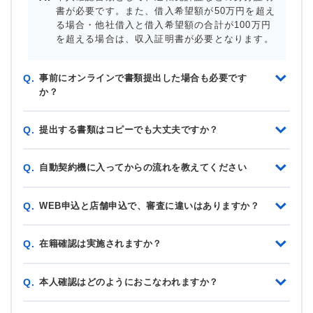
書が必要です。また、借入希望額が50万円を超え
る場合・他社借入と借入希望額の合計が100万円
を超える場合は、収入証明書が必要となります。
事前にオンラインで書類提出した場合も必要です
Q.
か？
提出する書類はコピーでも大丈夫ですか？
Q.
自動契約機に入ってからの流れを教えてください
Q.
WEB申込と店舗申込で、審査に違いはありますか？
Q.
在籍確認は実施されますか？
Q.
本人確認はどのようにおこなわれますか？
Q.