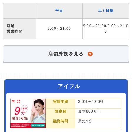
平日
土 / 日祝
店舗
9:00～21:00/9:00～21:0
9:00～21:00
営業時間
0
店舗外観を見る
アイフル
実質年率
3.0%〜18.0%
限度額
最大800万円
融資時間
最短9分