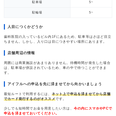
駐車場
5~
駐輪場
5~
人目につくかどうか
歯科医院の入っているビル内1Fにあるため、駐車等はさほど目立
ちません。しかし、入り口は目につきやすい場所にあります。
店舗周辺の情報
周囲には商業施設があまりありません。待機時間が発生した場合
は、駐車場が併設されているため、車の中で待つことができま
す。
アイフルへの申込を先に済ませてから向かいましょう
最短ルートで利用するには、
ネット上で申込を済ませてから店舗
でカード発行するのがオススメ
です。
少しでも短時間でお金を用意したい方は、
今の内にスマホやPCで
申込を済ませておいてください。