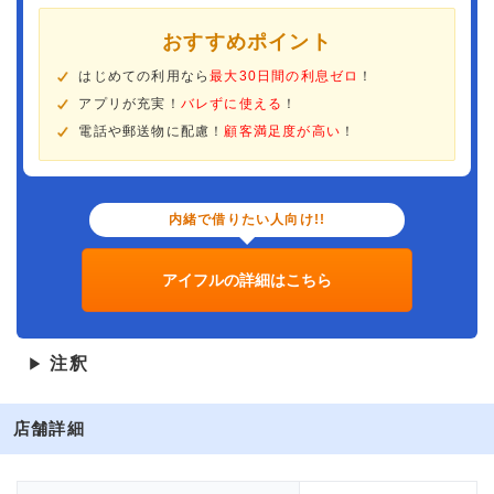
おすすめポイント
はじめての利用なら
最大30日間の利息ゼロ
！
アプリが充実！
バレずに使える
！
電話や郵送物に配慮！
顧客満足度が高い
！
内緒で借りたい人向け!!
アイフルの詳細はこちら
注釈
▶
店舗詳細