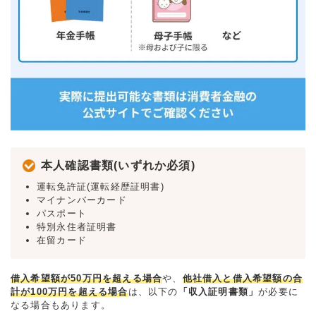
本人確認書類(いずれか必須)
運転免許証(運転経歴証明書)
マイナンバーカード
パスポート
特別永住者証明書
在留カード
借入希望額が50万円を超える場合
や、
他社借入と借入希望額の合
計が100万円を超える場合
は、以下の
「収入証明書類」
が必要に
なる場合もあります。