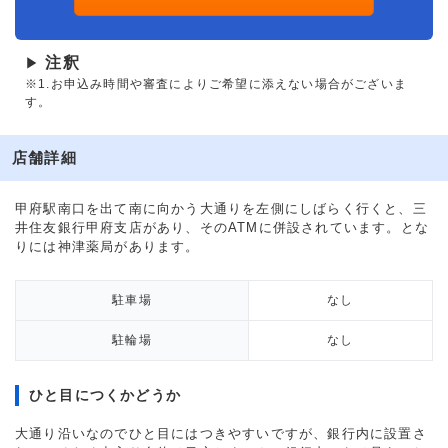
注釈
▶
※1.お申込み時間や審査によりご希望に添えない場合がございま
す。
店舗詳細
甲府駅南口を出て南に向かう大通りを左側にしばらく行くと、三
井住友銀行甲府支店があり、そのATMに併設されています。とな
りには神津薬局があります。
駐車場
なし
駐輪場
なし
ひと目につくかどうか
大通り沿いなのでひと目にはつきやすいですが、銀行内に設置さ