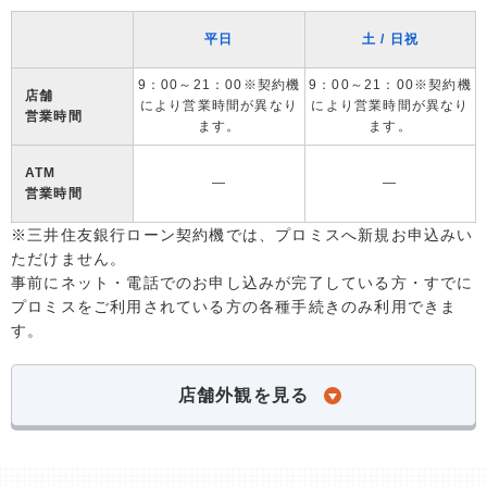
平日
土 / 日祝
9：00～21：00※契約機
9：00～21：00※契約機
店舗
により営業時間が異なり
により営業時間が異なり
営業時間
ます。
ます。
ATM
―
―
営業時間
※三井住友銀行ローン契約機では、プロミスへ新規お申込みい
ただけません。
事前にネット・電話でのお申し込みが完了している方・すでに
プロミスをご利用されている方の各種手続きのみ利用できま
す。
店舗外観を見る