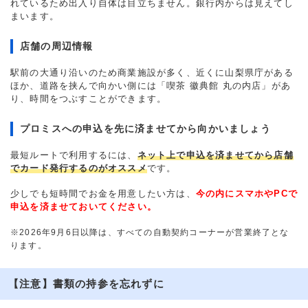
れているため出入り自体は目立ちません。銀行内からは見えてし
まいます。
店舗の周辺情報
駅前の大通り沿いのため商業施設が多く、近くに山梨県庁がある
ほか、道路を挟んで向かい側には「喫茶 徽典館 丸の内店」があ
り、時間をつぶすことができます。
プロミスへの申込を先に済ませてから向かいましょう
最短ルートで利用するには、
ネット上で申込を済ませてから店舗
でカード発行するのがオススメ
です。
少しでも短時間でお金を用意したい方は、
今の内にスマホやPCで
申込を済ませておいてください。
※2026年9月6日以降は、すべての自動契約コーナーが営業終了とな
ります。
【注意】書類の持参を忘れずに