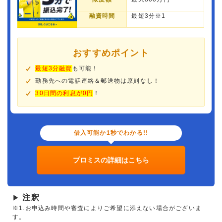
融資時間
最短3分※1
おすすめポイント
最短3分融資
も可能！
勤務先への電話連絡＆郵送物は原則なし！
30日間の利息が0円
！
借入可能か1秒でわかる!!
プロミスの詳細はこちら
注釈
▶
※1.お申込み時間や審査によりご希望に添えない場合がございま
す。