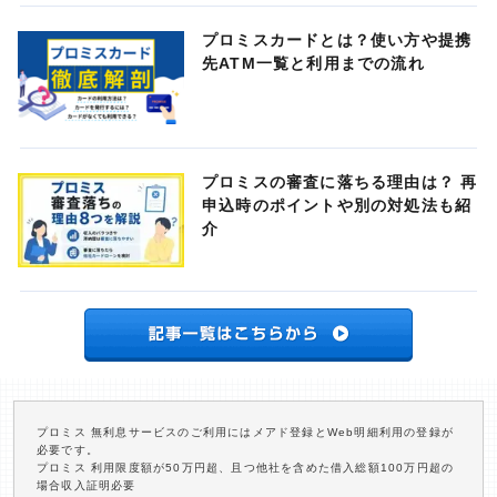
プロミスカードとは？使い方や提携
先ATM一覧と利用までの流れ
プロミスの審査に落ちる理由は？ 再
申込時のポイントや別の対処法も紹
介
プロミス 無利息サービスのご利用にはメアド登録とWeb明細利用の登録が
必要です。
プロミス 利用限度額が50万円超、且つ他社を含めた借入総額100万円超の
場合収入証明必要