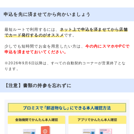
申込を先に済ませてから向かいましょう
最短ルートで利用するには、
ネット上で申込を済ませてから店舗
でカード発行するのがオススメ
です。
少しでも短時間でお金を用意したい方は、
今の内にスマホやPCで
申込を済ませておいてください。
※2026年9月6日以降は、すべての自動契約コーナーが営業終了とな
ります。
【注意】書類の持参を忘れずに