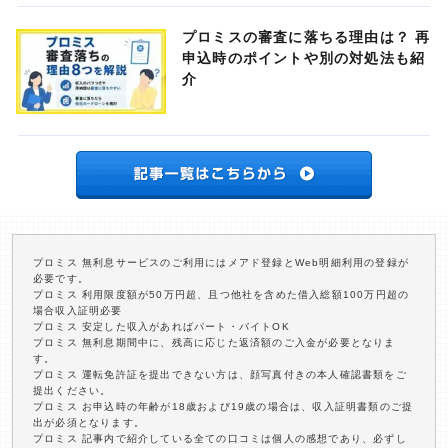
プロミスの審査に落ちる理由は？ 再
申込時のポイントや別の対処法も紹
介
プロミス 無利息サービスのご利用にはメアド登録とWeb明細利用の登録が
必要です。
プロミス 利用限度額が50万円超、且つ他社を含めた借入総額100万円超の
場合収入証明必要
プロミス 安定した収入があればパート・バイトOK
プロミス 無利息期間中に、残高に応じた返済額のご入金が必要となりま
す。
プロミス 運転免許証を提出できない方は、顔写真付きの本人確認書類をご
提出ください。
プロミス お申込時の年齢が18歳および19歳の場合は、収入証明書類のご提
出が必須となります。
プロミス 記事内で紹介している全ての口コミは個人の感想であり、必ずし