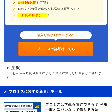
最短3分融資
も可能！
勤務先への電話連絡＆郵送物は原則なし！
30日間の利息が0円
！
借入可能か1秒でわかる!!
プロミスの詳細はこちら
注釈
▶
※1.お申込み時間や審査によりご希望に添えない場合がございま
す。
プロミスに関する新着記事一覧
プロミスは学生も契約できる？ 利用
手順と親バレなしで借りる方法