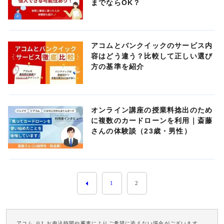
までならOK？
アコムとバンクイックのサービス内
容はどう違う？比較して正しい選び
方の基準を紹介
オンライン講座の授業料捻出のため
に複数のカードローンを利用｜斎藤
さんの体験談（23歳・男性）
1
2
アコム ※1 お申込時間や審査によりご希望に添えない場合がございます。