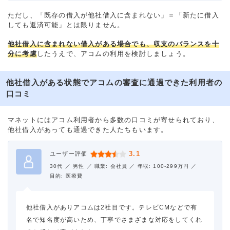
ただし、「既存の借入が他社借入に含まれない」＝「新たに借入
しても返済可能」とは限りません。
他社借入に含まれない借入がある場合でも、収支のバランスを十
分に考慮
したうえで、アコムの利用を検討しましょう。
他社借入がある状態でアコムの審査に通過できた利用者の
口コミ
マネットにはアコム利用者から多数の口コミが寄せられており、
他社借入があっても通過できた人たちもいます。
3.1
ユーザー評価
30代 ／
男性 ／
職業: 会社員 ／
年収: 100-299万円 ／
目的: 医療費
他社借入がありアコムは2社目です。テレビCMなどで有
名で知名度が高いため、丁寧でさまざまな対応をしてくれ