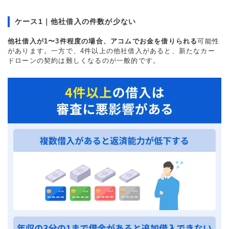
ケース1｜他社借入の件数が少ない
他社借入が1〜3件程度の場合、アコムでお金を借りられる
可能性
があります。一方で、4件以上の他社借入があると、新たなカー
ドローンの契約は難しくなるのが一般的です。