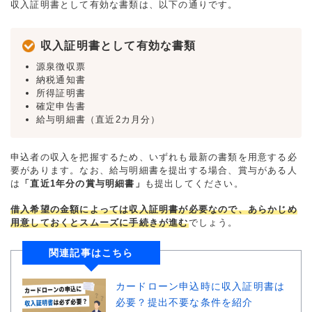
収入証明書として有効な書類は、以下の通りです。
収入証明書として有効な書類
源泉徴収票
納税通知書
所得証明書
確定申告書
給与明細書（直近2カ月分）
申込者の収入を把握するため、いずれも最新の書類を用意する必
要があります。なお、給与明細書を提出する場合、賞与がある人
は
「直近1年分の賞与明細書」
も提出してください。
借入希望の金額によっては収入証明書が必要なので、あらかじめ
用意しておくとスムーズに手続きが進む
でしょう。
関連記事はこちら
カードローン申込時に収入証明書は
必要？提出不要な条件を紹介