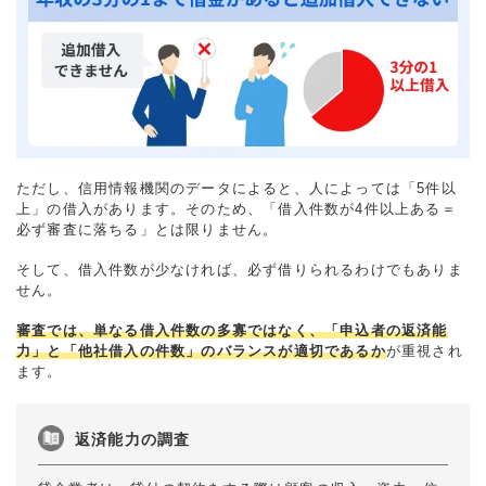
ただし、信用情報機関のデータによると、人によっては「5件以
上」の借入があります。そのため、「借入件数が4件以上ある＝
必ず審査に落ちる」とは限りません。
そして、借入件数が少なければ、必ず借りられるわけでもありま
せん。
審査では、単なる借入件数の多寡ではなく、「申込者の返済能
力」と「他社借入の件数」のバランスが適切であるか
が重視され
ます。
返済能力の調査