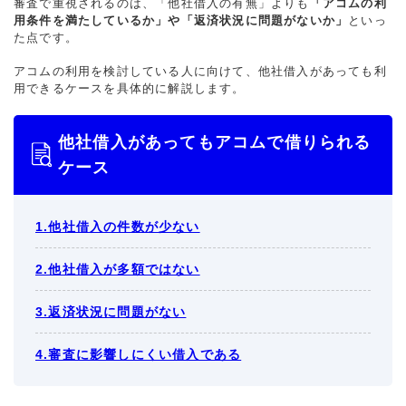
審査で重視されるのは、「他社借入の有無」よりも
「アコムの利
用条件を満たしているか」や「返済状況に問題がないか」
といっ
た点です。
アコムの利用を検討している人に向けて、他社借入があっても利
用できるケースを具体的に解説します。
他社借入があってもアコムで借りられる
ケース
1.他社借入の件数が少ない
2.他社借入が多額ではない
3.返済状況に問題がない
4.審査に影響しにくい借入である