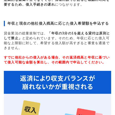
要するため、借入手続きの遅れ
につながります。
年収と現在の他社借入残高に応じた借入希望額を申込する
貸金業法の総量規制では、
「年収の3分の1を超える貸付は原則と
して禁止」
と定められています。そのため、年収に応じた借入可
能な上限額に対して、希望する借入額が高すぎると審査を通過で
きません。
すでに他社からの借入がある場合、その返済残高と年収に基づい
て借入可能な金額を算出し、その範囲内で申込してください。