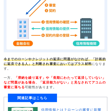
今までのローンやクレジットの返済に問題がなければ、「計画的
に返済できる人」と判断され審査においてはプラス材料
になりま
す。
一方、
「滞納を繰り返す」や「長期にわたって返済していない」
など問題がある場合、「返済能力がない」と見なされてアコムの
審査に落ちる
可能性があります。
関連記事はこちら
信用情報とは？ローンの審査に影響