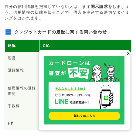
自分の信用情報を把握していない人は、まず
開示請求
をしましょ
う。信用情報の状態を知ることで、借入を申込する適切なタイミ
ングをはかれます。
クレジットカードの履歴に関する問い合わせ
略称
CIC
X
運営
株式会社シー・アイ・シー
登録情報
信販会社・消費者金融・クレジットカード・携
帯電話など
信用情報の登録
最長5年間
期間
手数料
500円(オンライン）
1,500円（郵送）
HP
公式サイト