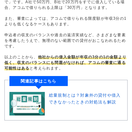
で」です。A社で50万円、B社で20万円をすでに借入している場
合、アコムで借りられる上限は「30万円」となります。
また、審査によっては、アコムで借りられる限度額が年収3分の1
よりも低くなるケースもあります。
申込者の収支のバランスや過去の返済実績など、さまざまな要素
を考慮したうえで、無理のない範囲での貸付がおこなわれるため
です。
以上のことから、
他社からの借入金額が年収の3分の1の金額より
低く、収支のバランスにも問題がなければ、アコムの審査に通る
可能性はある
と考えられます。
関連記事はこちら
総量規制とは？対象外の貸付や借入
できなかったときの対処法も解説