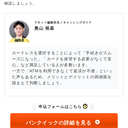
確認しましょう。
マネット編集担当／キャッシングガイド
奥山 裕基
カードレスを選択することによって「手続きがスム
ーズになった」「カードを保管する必要がなくて安
心」など満足している人が多数います。
一方で「ATMを利用できなくて返済が不便」といっ
た声もあるため、メリットとデメリットの両側面を
踏まえて判断しましょう。
申込フォームはこちら
バンクイックの詳細を見る