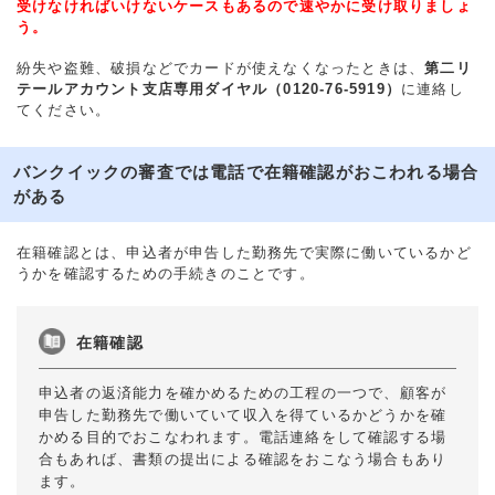
受けなければいけないケースもあるので速やかに受け取りましょ
う。
紛失や盗難、破損などでカードが使えなくなったときは、
第二リ
テールアカウント支店専用ダイヤル（0120-76-5919）
に連絡し
てください。
バンクイックの審査では電話で在籍確認がおこわれる場合
がある
在籍確認とは、申込者が申告した勤務先で実際に働いているかど
うかを確認するための手続きのことです。
在籍確認
申込者の返済能力を確かめるための工程の一つで、顧客が
申告した勤務先で働いていて収入を得ているかどうかを確
かめる目的でおこなわれます。電話連絡をして確認する場
合もあれば、書類の提出による確認をおこなう場合もあり
ます。