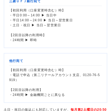
三菱ＵＦＪ銀行宛て
【初回利用（口座変更時含む）時】
・平日0:00～14:00 ▶ 当日中
・平日14:00～24:00 ▶ 当日～翌営業日
・土日・祝日 ▶ 当日～翌営業日
【2回目以降の利用時】
・24時間 ▶ 即時
他行宛て
【初回利用（口座変更時含む）時】
・電話で申込（第二リテールアカウント支店、0120-76-5
919）
【2回目以降の利用】
・24時間 ▶ 金融機関ごとに異なる
土日・祝日の振込にも対応していますが、
毎月第2土曜日の20:50