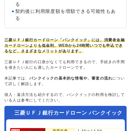
る
契約後に利用限度額を増額できる可能性もあ
る
三菱ＵＦＪ銀行カードローン「バンクイック」には、消費者金融
カードローンよりも低金利、WEBから24時間いつでも申込でき
るなど、さまざまなメリットがあります。
三菱ＵＦＪ銀行の口座がなくても利用できるので、手続きの手間
を省きたい人にも適したカードローンです。
本記事では、
バンクイックの基本的な情報や、審査の流れ
につい
て詳しく解説します。
借入・返済方法も紹介するので、バンクイックの利用を検討して
いる人は参考にしてください。
三菱ＵＦＪ銀行カードローン バンクイック