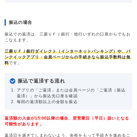
振込の場合
振込での返済は、三菱ＵＦＪ銀行・他行いずれの口座からでもお
こなえます。
三菱ＵＦＪ銀行ダイレクト（インターネットバンキング）や、バ
ンクイックアプリ・会員ページからの手続きなら振込手数料は無
料
です。
振込で返済する流れ
アプリの「ご返済」または会員ページの「ご返済（振込
返済）」から振込先口座を確認
毎回の返済額以上の金額を振込
返済額の入金が15:00以降の場合、翌営業日（平日）扱いとなる
可能性があります。
返済日を過ぎてしまわないよう、余裕をもって手続きを進めるこ