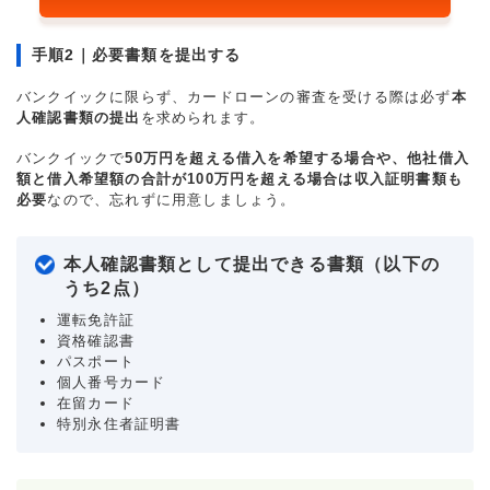
手順2｜必要書類を提出する
バンクイックに限らず、カードローンの審査を受ける際は必ず
本
人確認書類の提出
を求められます。
バンクイックで
50万円を超える借入を希望する場合や、他社借入
額と借入希望額の合計が100万円を超える場合は収入証明書類も
必要
なので、忘れずに用意しましょう。
本人確認書類として提出できる書類（以下の
うち2点）
運転免許証
資格確認書
パスポート
個人番号カード
在留カード
特別永住者証明書