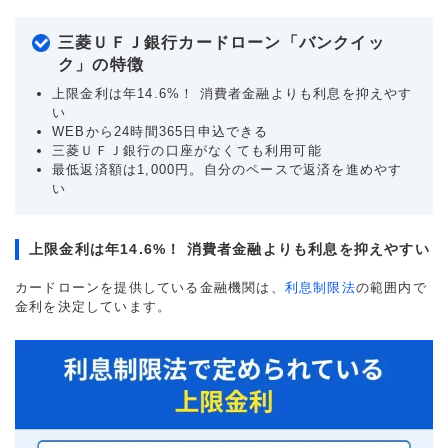
三菱ＵＦＪ銀行カードローン「バンクイッ
ク」の特徴
上限金利は年14.6%！ 消費者金融よりも利息を抑えやす
い
WEBから24時間365日申込できる
三菱ＵＦＪ銀行の口座がなくても利用可能
最低返済額は1,000円。自分のペースで返済を進めやす
い
上限金利は年14.6%！ 消費者金融よりも利息を抑えやすい
カードローンを提供している金融機関は、
利息制限法
の範囲内で
金利を決定しています。