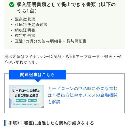
収入証明書類として提出できる書類（以下の
うち1点）
源泉徴収票
住民税決定通知書
納税証明書
確定申告書
直近1カ月分の給与明細書＋賞与明細書
提出方法はマイナンバーIC認証・WEBアップロード・郵送・FA
Xのいずれかです。
関連記事はこちら
カードローンの申込時に必要な書類
は？提出方法やオススメの金融機関
も解説
手順3｜審査に通過したら契約手続きをする