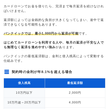
カードローンでお金を借りたら、完済まで毎月返済を続けなけれ
ばいけません。
返済額によっては金銭的な負担が大きくなってしまい、途中で返
済できなくなる可能性もあります。
バンクイックでは、最小1,000円から返済が可能
です。
はじめてカードローンを利用する人や、毎月の返済が不安な人で
も無理なく返済を進めやすい強み
があります。
バンクイックの最低返済額は、金利と借入残高によって変動する
仕組みです。
契約時の金利が年8.1%を超える場合
借入残高
最低返済額
10万円以下
2,000円
10万円超～20万円以下
4,000円