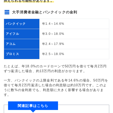
抑えられる可能性があります。
大手消費者金融とバンクイックの金利
バンクイック
年1.4～14.6%
アイフル
年3.0～18.0%
アコム
年2.4～17.9%
プロミス
年2.5～18.0%
たとえば、年18.0%のカードローンで50万円を借りて毎月2万円
ずつ返済した場合、約13万円の利息がかかります。
一方、バンクイックの上限金利である年14.6%の場合、50万円を
借りて毎月2万円返済した場合の利息額は約10万円です。このよ
うに数%の金利差でも、利息額に大きく影響する場合がありま
す。
関連記事はこちら