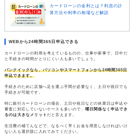
カードローンの金利とは？利息の計
算方法や利率の相場など解説
WEBから24時間365日申込できる
カードローンの利用を考えているものの、仕事や家事で、日中だ
と手続きの時間がとりにくい人も多いでしょう。
バンクイックなら、パソコンやスマートフォンから24時間365日
申込できます。
手続きのために店舗へ足を運ぶ手間が必要なく、土日や祝日でも
手続きが可能です。
特に銀行カードローンの場合、土日や祝日などの休業日は申込や
審査に対応していないケースも多いので、
曜日関係なく申込でき
るのは大きなメリット
だと言えます。
生活費の補てんなどで、なるべく早くお金を用意しなければいけ
ない人も選択肢に入れてみてください。