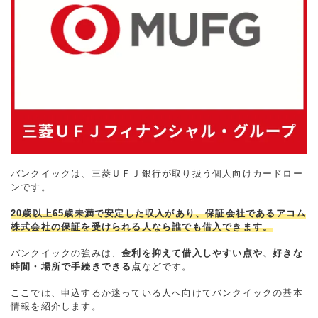
バンクイックは、三菱ＵＦＪ銀行が取り扱う個人向けカードロー
ンです。
20歳以上65歳未満で安定した収入があり、保証会社であるアコム
株式会社の保証を受けられる人なら誰でも借入できます。
バンクイックの強みは、
金利を抑えて借入しやすい点や、好きな
時間・場所で手続きできる点
などです。
ここでは、申込するか迷っている人へ向けてバンクイックの基本
情報を紹介します。