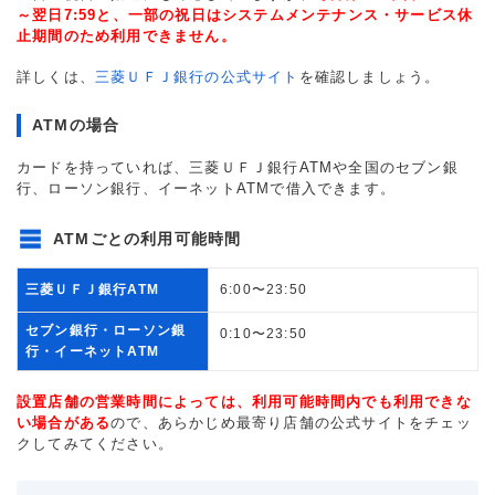
～翌日7:59と、一部の祝日はシステムメンテナンス・サービス休
止期間のため利用できません。
詳しくは、
三菱ＵＦＪ銀行の公式サイト
を確認しましょう。
ATMの場合
カードを持っていれば、三菱ＵＦＪ銀行ATMや全国のセブン銀
行、ローソン銀行、イーネットATMで借入できます。
ATMごとの利用可能時間
三菱ＵＦＪ銀行ATM
6:00〜23:50
セブン銀行・ローソン銀
0:10〜23:50
行・イーネットATM
設置店舗の営業時間によっては、利用可能時間内でも利用できな
い場合がある
ので、あらかじめ最寄り店舗の公式サイトをチェッ
クしてみてください。