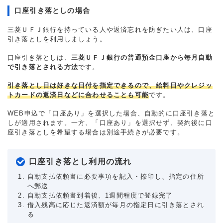
口座引き落としの場合
三菱ＵＦＪ銀行を持っている人や返済忘れを防ぎたい人は、口座
引き落としを利用しましょう。
口座引き落としは、
三菱ＵＦＪ銀行の普通預金口座から毎月自動
で引き落とされる方法
です。
引き落とし日は好きな日付を指定できるので、給料日やクレジッ
トカードの返済日などに合わせることも可能
です。
WEB申込で「口座あり」を選択した場合、自動的に口座引き落と
しが適用されます。一方、「口座あり」を選択せず、契約後に口
座引き落としを希望する場合は別途手続きが必要です。
口座引き落とし利用の流れ
自動支払依頼書に必要事項を記入・捺印し、指定の住所
へ郵送
自動支払依頼書到着後、1週間程度で登録完了
借入残高に応じた返済額が毎月の指定日に引き落とされ
る