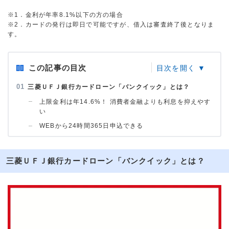
※1．金利が年率8.1%以下の方の場合
※2．カードの発行は即日で可能ですが、借入は審査終了後となりま
す。
この記事の目次
三菱ＵＦＪ銀行カードローン「バンクイック」とは？
上限金利は年14.6%！ 消費者金融よりも利息を抑えやす
い
WEBから24時間365日申込できる
三菱ＵＦＪ銀行カードローン「バンクイック」とは？