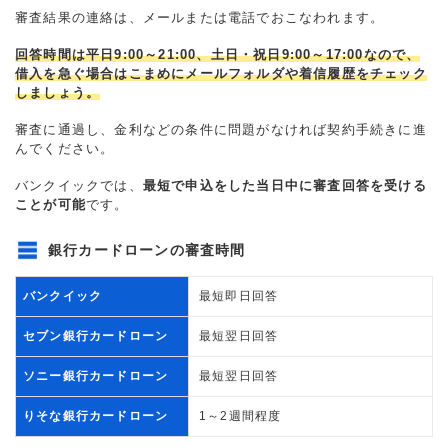
審査結果の連絡は、メールまたは電話でおこなわれます。
回答時間は平日9:00～21:00、土日・祝日9:00～17:00なので、
借入を急ぐ場合はこまめにメールフォルダや着信履歴をチェック
しましょう。
審査に通過し、金利などの条件に問題がなければ契約手続きに進
んでください。
バンクイックでは、
最短で申込をした当日中に審査回答を受ける
ことが可能
です。
銀行カードローンの審査時間
バンクイック
最短即日回答
セブン銀行カードローン
最短翌日回答
ソニー銀行カードローン
最短翌日回答
りそな銀行カードローン
1～2週間程度