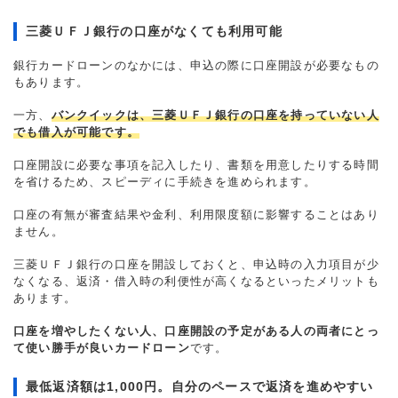
三菱ＵＦＪ銀行の口座がなくても利用可能
銀行カードローンのなかには、申込の際に口座開設が必要なもの
もあります。
一方、
バンクイックは、三菱ＵＦＪ銀行の口座を持っていない人
でも借入が可能です。
口座開設に必要な事項を記入したり、書類を用意したりする時間
を省けるため、スピーディに手続きを進められます。
口座の有無が審査結果や金利、利用限度額に影響することはあり
ません。
三菱ＵＦＪ銀行の口座を開設しておくと、申込時の入力項目が少
なくなる、返済・借入時の利便性が高くなるといったメリットも
あります。
口座を増やしたくない人、口座開設の予定がある人の両者にとっ
て使い勝手が良いカードローン
です。
最低返済額は1,000円。自分のペースで返済を進めやすい