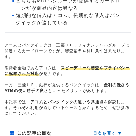
どちらもMUFGグループが提供するカードロ
ーンだが商品内容は異なる
短期的な借入はアコム、長期的な借入はバン
クイックが適している
アコムとバンクイックは、三菱ＵＦＪフィナンシャルグループに
関連するカードローンですが、審査基準や利用条件は異なりま
す。
消費者金融であるアコムは、
スピーディーな審査やプライバシー
に配慮された対応
が魅力です。
一方、三菱ＵＦＪ銀行が提供するバンクイックは、
金利の低さや
ATMの使い勝手の良さ
といったメリットがあります。
本記事では、
アコムとバンクイックの違いや共通点
を解説しま
す。それぞれ利用が適しているケースも紹介するため、ぜひ参考
にしてください。
この記事の目次