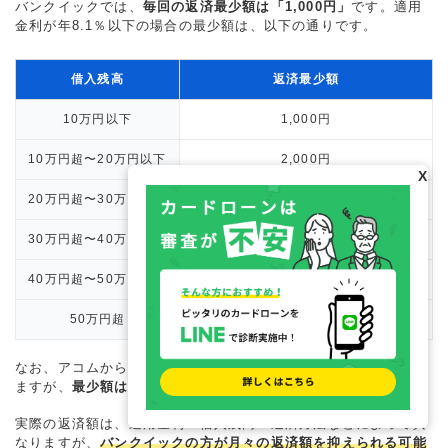
バンクイックでは、
毎回の返済最少額は「1,000円」
です。適用
金利が年8.1％以下の場合の最少額は、以下の通りです。
借入残高
返済最少額
10万円以下
1,000円
10万円超〜20万円以下
2,000円
X
20万円超〜30万円以下
3,000円
30万円超〜40万円以下
4,000円
40万円超〜50万円以下
5,000円
50万円超
借入残高が10万円増すごとに1,000円
なお、アコムから10万円を借りた場合、適用利率によって異なり
ますが、
最少額は「2,000円」
です。
実際の返済額は、適用金利・借入残高・返済方法などによって異
なりますが、
バンクイックの方が月々の返済額を抑えられる可能