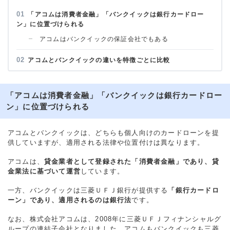
「アコムは消費者金融」「バンクイックは銀行カードロー
ン」に位置づけられる
アコムはバンクイックの保証会社でもある
アコムとバンクイックの違いを特徴ごとに比較
「アコムは消費者金融」「バンクイックは銀行カードロー
ン」に位置づけられる
アコムとバンクイックは、どちらも個人向けのカードローンを提
供していますが、適用される法律や位置付けは異なります。
アコムは、
貸金業者として登録された「消費者金融」であり、貸
金業法に基づいて運営
しています。
一方、バンクイックは三菱ＵＦＪ銀行が提供する
「銀行カードロ
ーン」であり、適用されるのは銀行法
です。
なお、株式会社アコムは、2008年に三菱ＵＦＪフィナンシャルグ
ループの連結子会社となりました。アコムもバンクイックも三菱