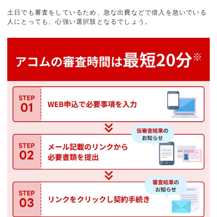
土日でも審査をしているため、急な出費などで借入を急いでいる
人にとっても、心強い選択肢となるでしょう。