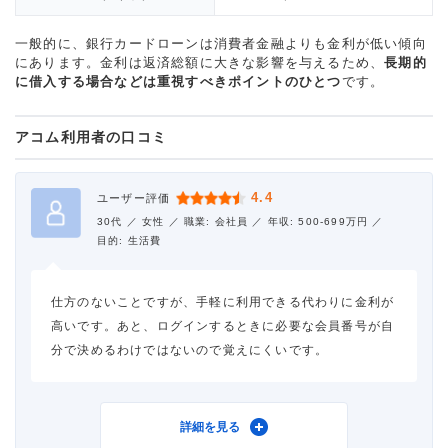
一般的に、銀行カードローンは消費者金融よりも金利が低い傾向
にあります。金利は返済総額に大きな影響を与えるため、
長期的
に借入する場合などは重視すべきポイントのひとつ
です。
アコム利用者の口コミ
4.4
ユーザー評価
30代 ／
女性 ／
職業: 会社員 ／
年収: 500-699万円 ／
目的: 生活費
仕方のないことですが、手軽に利用できる代わりに金利が
高いです。あと、ログインするときに必要な会員番号が自
分で決めるわけではないので覚えにくいです。
利用したカードローン
アコム
詳細を見る