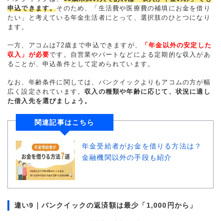
申込できます。
そのため、「生活費や医療費の補填にお金を借り
たい」と考えている年金生活者にとって、選択肢のひとつになり
ます。
一方、アコムは72歳まで申込できますが、
「年金以外の安定した
収入」が必要
です。自営業やパートなどによる定期的な収入があ
ることが、申込条件として定められています。
なお、年齢条件に関しては、バンクイックよりもアコムの方が幅
広く設定されています。
収入の種類や年齢に応じて、状況に適し
た借入先を選びましょう。
関連記事はこちら
年金受給者がお金を借りる方法は？
金融機関以外の手段も紹介
違い9｜バンクイックの返済額は最少「1,000円から」