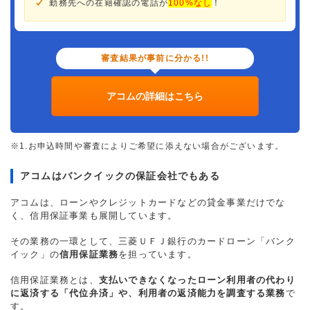
勤務先への在籍確認の電話が
100%なし
！
審査結果が事前に分かる!!
アコムの詳細はこちら
※1.お申込時間や審査によりご希望に添えない場合がございます。
アコムはバンクイックの保証会社でもある
アコムは、ローンやクレジットカードなどの貸金事業だけでな
く、信用保証事業も展開しています。
その業務の一環として、三菱ＵＦＪ銀行のカードローン「バンク
イック」の
信用保証業務
を担っています。
信用保証業務とは、
支払いできなくなったローン利用者の代わり
に返済する「代位弁済」や、利用者の返済能力を調査する業務
で
す。