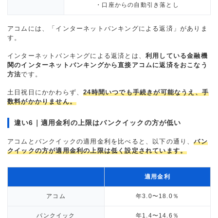
・口座からの自動引き落とし
アコムには、「インターネットバンキングによる返済」がありま
す。
インターネットバンキングによる返済とは、
利用している金融機
関のインターネットバンキングから直接アコムに返済をおこなう
方法
です。
土日祝日にかかわらず、
24時間いつでも手続きが可能なうえ、手
数料がかかりません。
違い6｜適用金利の上限はバンクイックの方が低い
アコムとバンクイックの適用金利を比べると、以下の通り、
バン
クイックの方が適用金利の上限は低く設定されています。
適用金利
アコム
年3.0〜18.0％
バンクイック
年1.4〜14.6％