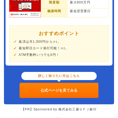
限度額
最大800万円
融資時間
最短翌営業日
おすすめポイント
返済は月1,000円から
。
※1
最短即日カード発行可能！
。
※2
ATM手数料いつでも0円！
詳しく知りたい方はこちら
公式ページを見てみる
【PR】Sponsored by 株式会社三菱ＵＦＪ銀行