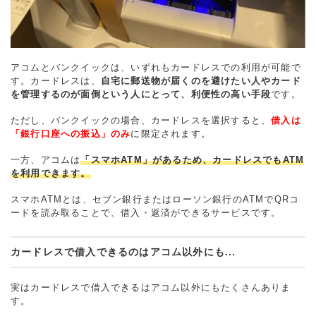
アコムとバンクイックは、いずれもカードレスでの利用が可能で
す。カードレスは、
自宅に郵送物が届くのを避けたい人やカード
を管理するのが面倒という人にとって、利便性の高い手段
です。
ただし、バンクイックの場合、カードレスを選択すると、
借入は
「銀行口座への振込」のみ
に限定されます。
一方、アコムは
「スマホATM」があるため、カードレスでもATM
を利用できます。
スマホATMとは、セブン銀行またはローソン銀行のATMでQRコ
ードを読み取ることで、借入・返済ができるサービスです。
カードレスで借入できるのはアコム以外にも...
実はカードレスで借入できるはアコム以外にもたくさんありま
す。