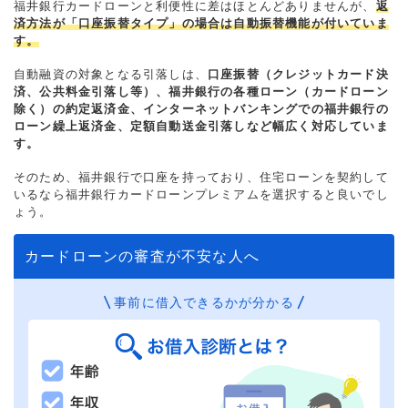
福井銀行カードローンと利便性に差はほとんどありませんが、
返
済方法が「口座振替タイプ」の場合は自動振替機能が付いていま
す。
自動融資の対象となる引落しは、
口座振替（クレジットカード決
済、公共料金引落し等）、福井銀行の各種ローン（カードローン
除く）の約定返済金、インターネットバンキングでの福井銀行の
ローン繰上返済金、定額自動送金引落しなど幅広く対応していま
す。
そのため、福井銀行で口座を持っており、住宅ローンを契約して
いるなら福井銀行カードローンプレミアムを選択すると良いでし
ょう。
カードローンの審査が不安な人へ
事前に借入できるかが分かる