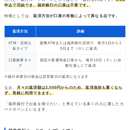
申込で完結でき、福井銀行の口座は不要です。
特徴としては、
返済方法が口座の有無によって異なる点です。
返済方法
詳細
ATM・店頭入
提携ATMまたは福井銀行店頭で、毎月1日から1
金タイプ
0日まで（※）に返済。
口座振替タイ
指定の普通預金口座から、毎月10日（※）に自
プ
動引落しにて返済
※銀行休業日の場合は翌営業日の返済になります
なお、
月々の返済額は2,000円からのため、返済負担も重くなら
ず、気軽に利用できます。
「福井銀行でお金を借りたい」と考えている多くの人に適したカ
ードローンといえます。