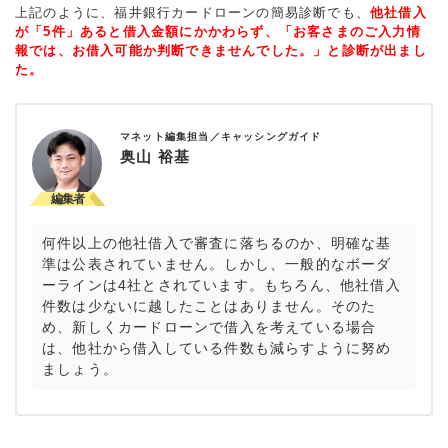
上記のように、福井銀行カードローンの簡易診断でも、
他社借入
が「5件」あると借入金額にかかわらず、「お客さまのご入力情
報では、お借入可能か判断できませんでした。」と診断が出まし
た。
マネット編集担当／キャッシングガイド
奥山 裕基
何件以上の他社借入で審査に落ちるのか、明確な基
準は公表されていません。しかし、一般的なボーダ
ーラインは4社とされています。もちろん、他社借入
件数は少ないに越したことはありません。そのた
め、新しくカードローンで借入を考えている場合
は、他社から借入している件数も減らすように努め
ましょう。