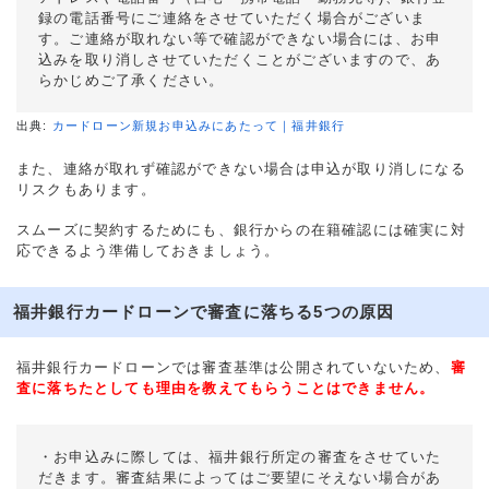
録の電話番号にご連絡をさせていただく場合がございま
す。ご連絡が取れない等で確認ができない場合には、お申
込みを取り消しさせていただくことがございますので、あ
らかじめご了承ください。
出典:
カードローン新規お申込みにあたって｜福井銀行
また、連絡が取れず確認ができない場合は申込が取り消しになる
リスクもあります。
スムーズに契約するためにも、銀行からの在籍確認には確実に対
応できるよう準備しておきましょう。
福井銀行カードローンで審査に落ちる5つの原因
福井銀行カードローンでは審査基準は公開されていないため、
審
査に落ちたとしても理由を教えてもらうことはできません。
・お申込みに際しては、福井銀行所定の審査をさせていた
だきます。審査結果によってはご要望にそえない場合があ