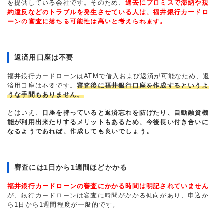
を提供している会社です。そのため、
過去にプロミスで滞納や規
約違反などのトラブルを発生させている人は、福井銀行カードロ
ーンの審査に落ちる可能性は高いと考えられます。
返済用口座は不要
福井銀行カードローンはATMで借入および返済が可能なため、返
済用口座は不要です。
審査後に福井銀行口座を作成するというよ
うな手間もありません。
とはいえ、
口座を持っていると返済忘れを防げたり、自動融資機
能が利用出来たりするメリットもあるため、今後長い付き合いに
なるようであれば、作成しても良いでしょう。
審査には1日から1週間ほどかかる
福井銀行カードローンの審査にかかる時間は明記されていません
が、銀行カードローンは審査に時間がかかる傾向があり、申込か
ら1日から1週間程度が一般的です。