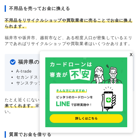
不用品を売ってお金に換える
不用品をリサイクルショップや買取業者に売ることでお金に換え
られます。
福井市や坂井市、越前市など、ある程度人口が密集しているエリ
アであればリサイクルショップや買取業者はいくつかあります。
X
福井県のリサイクルショップ例
A-trade
セカンドストリート 坂井春江店
サンステップ福井本店
たとえ近くにない場合でも、
出張買取を依頼すれば家まで買取に
来てくれます。
家に売れるものがある場合はぜひ活用してくださ
い。
質屋でお金を借りる