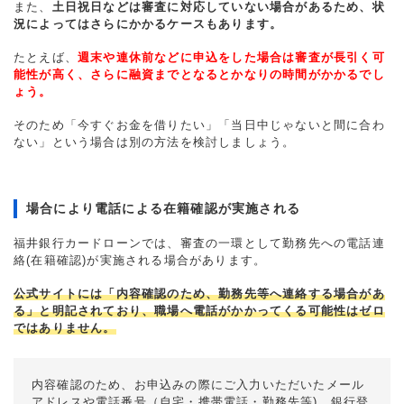
また、
土日祝日などは審査に対応していない場合があるため、状
況によってはさらにかかるケースもあります。
たとえば、
週末や連休前などに申込をした場合は審査が長引く可
能性が高く、さらに融資までとなるとかなりの時間がかかるでし
ょう。
そのため「今すぐお金を借りたい」「当日中じゃないと間に合わ
ない」という場合は別の方法を検討しましょう。
場合により電話による在籍確認が実施される
福井銀行カードローンでは、審査の一環として勤務先への電話連
絡(在籍確認)が実施される場合があります。
公式サイトには「内容確認のため、勤務先等へ連絡する場合があ
る」と明記されており、職場へ電話がかかってくる可能性はゼロ
ではありません。
内容確認のため、お申込みの際にご入力いただいたメール
アドレスや電話番号（自宅・携帯電話・勤務先等)、銀行登