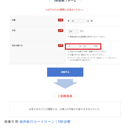
画像引用:
福井銀行カードローン｜5秒診断