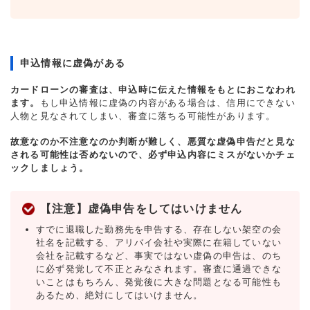
申込情報に虚偽がある
カードローンの審査は、申込時に伝えた情報をもとにおこなわれ
ます。
もし申込情報に虚偽の内容がある場合は、信用にできない
人物と見なされてしまい、審査に落ちる可能性があります。
故意なのか不注意なのか判断が難しく、悪質な虚偽申告だと見な
される可能性は否めないので、必ず申込内容にミスがないかチェ
ックしましょう。
【注意】虚偽申告をしてはいけません
すでに退職した勤務先を申告する、存在しない架空の会
社名を記載する、アリバイ会社や実際に在籍していない
会社を記載するなど、事実ではない虚偽の申告は、のち
に必ず発覚して不正とみなされます。審査に通過できな
いことはもちろん、発覚後に大きな問題となる可能性も
あるため、絶対にしてはいけません。