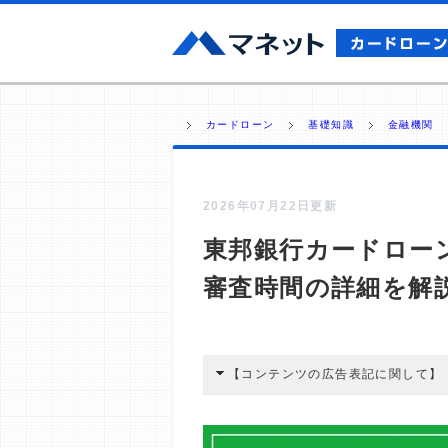
カードローン
基礎知識
金融機関
2026年07月22日更新
東邦銀行カードロー
審査時間の詳細を解
【コンテンツの広告表記に関して】
本コンテンツには、紹介している商品
広告を経由して読者が企業ホームペー
酬が支払われるという収益モデルです。