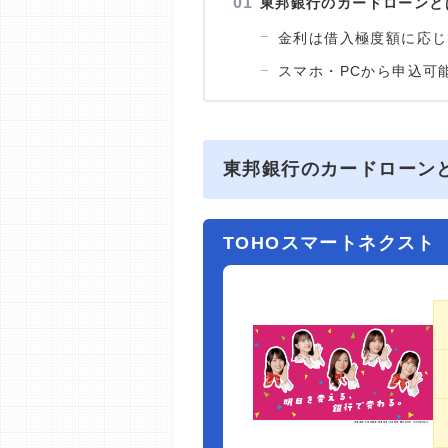
東邦銀行のカードローンと
金利は借入極度額に応じ
スマホ・PCから申込可
東邦銀行のカードローン
TOHOスマートネクスト