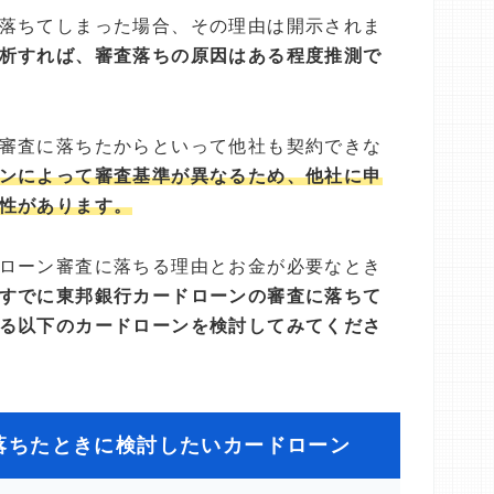
落ちてしまった場合、その理由は開示されま
析すれば、審査落ちの原因はある程度推測で
審査に落ちたからといって他社も契約できな
ンによって審査基準が異なるため、他社に申
性があります。
ローン審査に落ちる理由とお金が必要なとき
すでに東邦銀行カードローンの審査に落ちて
る以下のカードローンを検討してみてくださ
落ちたときに検討したいカードローン