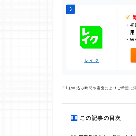
3
・
初
用
・
W
レイク
※1お申込み時間や審査によりご希望に
この記事の目次