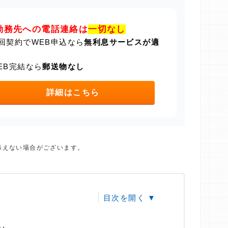
勤務先への電話連絡は
一切なし
回契約でWEB申込なら
無利息サービスが適
EB完結なら
郵送物なし
詳細はこちら
添えない場合がございます。