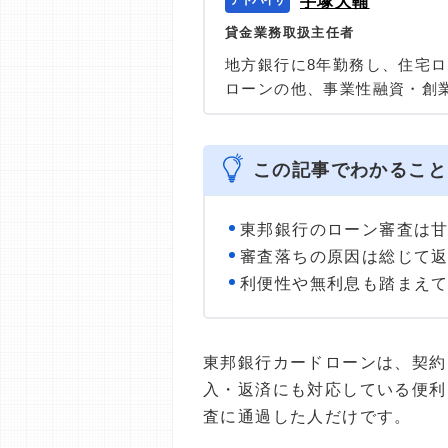
手塚大輔
貸金業務取扱主任者
地方銀行に8年勤務し、住宅
ローンの他、事業性融資・創
任者の資格を有する、100件
の他に投資信託・個人年金・
＞＞公式ページ
この記事でわかること
東邦銀行のローン審査は
審査落ちの原因は総じて
利便性や無利息も踏まえ
東邦銀行カードローンは、契約
入・返済にも対応している便利
査に通過した人だけです。