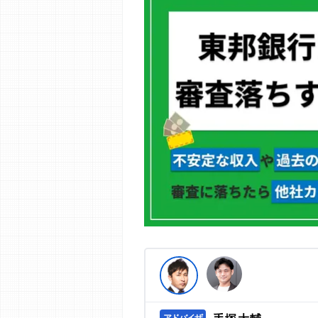
編集部の調査／ユーザーへの口コミ収
す。
>提携企業一覧