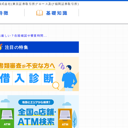
株式会社(東京証券取引所グロース及び福岡証券取引所)
厳しい？在籍確認や審査時間...
注目の特集