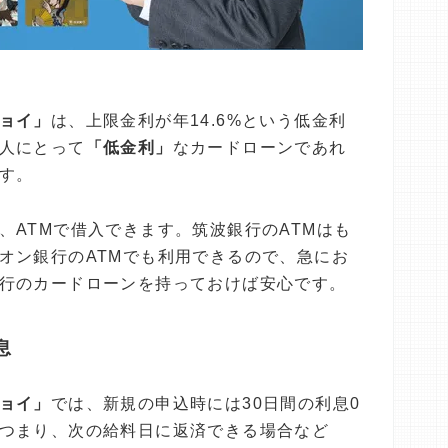
ョイ」
は、上限金利が年14.6%という低金利
人にとって
「低金利」
なカードローンであれ
す。
、ATMで借入できます。筑波銀行のATMはも
オン銀行のATMでも利用できるので、急にお
行のカードローンを持っておけば安心です。
息
ョイ」
では、新規の申込時には30日間の利息0
つまり、次の給料日に返済できる場合など