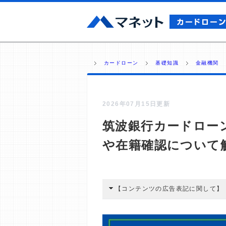
カードローン
基礎知識
金融機関
2026年07月15日更新
筑波銀行カードロー
や在籍確認について
【コンテンツの広告表記に関して】
本コンテンツには、紹介している商品
広告を経由して読者が企業ホームペー
酬が支払われるという収益モデルです。