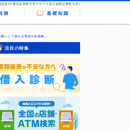
株式会社(東京証券取引所グロース及び福岡証券取引所)
厳しい？落ちる理由や在籍確...
注目の特集