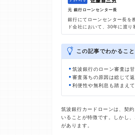
佐藤喜三男
元 銀行ローンセンター長
銀行にてローンセンター長を
ド会社において、30年に渡
プランニング」の代表を務め
して、多くの消費者の力にな
＞＞公式ページ
この記事でわかること
筑波銀行のローン審査は
審査落ちの原因は総じて
利便性や無利息も踏まえ
筑波銀行カードローンは、契約
いることが特徴です。しかし、
があります。