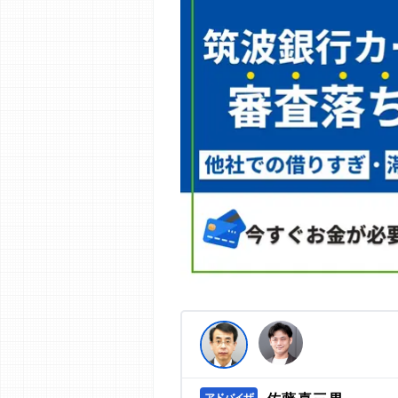
編集部の調査／ユーザーへの口コミ収
す。
>提携企業一覧