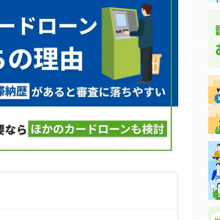
集などに基づき、公平性を担保した情報提供を行っていま