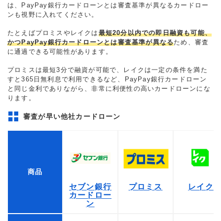
は、PayPay銀行カードローンとは審査基準が異なるカードロー
ンも視野に入れてください。
たとえばプロミスやレイクは
最短20分以内での即日融資も可能、
かつPayPay銀行カードローンとは審査基準が異なる
ため、審査
に通過できる可能性があります。
プロミスは最短3分で融資が可能で、レイクは一定の条件を満た
すと365日無利息で利用できるなど、PayPay銀行カードローン
と同じ金利でありながら、非常に利便性の高いカードローンにな
ります。
審査が早い他社カードローン
商品
セブン銀行
プロミス
レイク
カードロー
ン