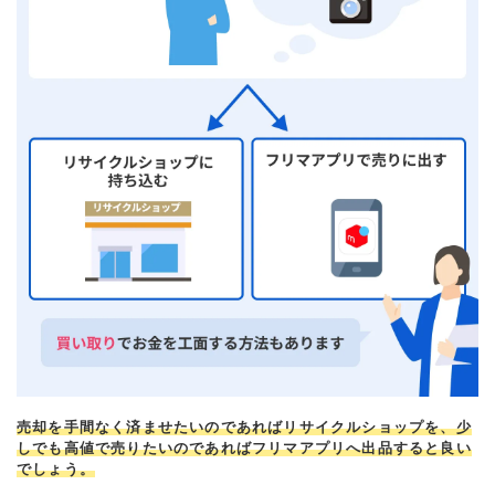
売却を手間なく済ませたいのであればリサイクルショップを、少
しでも高値で売りたいのであればフリマアプリへ出品すると良い
でしょう。