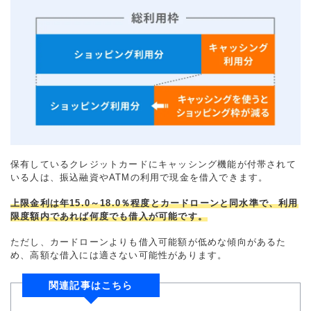
保有しているクレジットカードにキャッシング機能が付帯されて
いる人は、振込融資やATMの利用で現金を借入できます。
上限金利は年15.0～18.0％程度とカードローンと同水準で、利用
限度額内であれば何度でも借入が可能です。
ただし、カードローンよりも借入可能額が低めな傾向があるた
め、高額な借入には適さない可能性があります。
関連記事はこちら