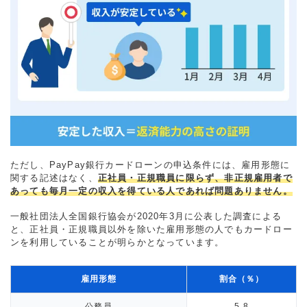
ただし、PayPay銀行カードローンの申込条件には、雇用形態に
関する記述はなく、
正社員・正規職員に限らず、非正規雇用者で
あっても毎月一定の収入を得ている人であれば問題ありません。
一般社団法人全国銀行協会が2020年3月に公表した調査による
と、正社員・正規職員以外を除いた雇用形態の人でもカードロー
ンを利用していることが明らかとなっています。
雇用形態
割合（％）
公務員
5.8