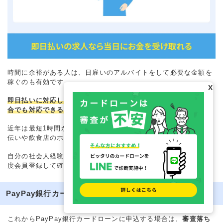
時間に余裕がある人は、日雇いのアルバイトをして必要な金額を
稼ぐのも有効です。
X
即日払いに対応しているアルバイトなら、すぐにお金が必要な場
合でも対応できる可能性があります。
近年は最短1時間から働けるプラットフォームもあり、引越し手
伝いや飲食店のホール業務など、幅広い業種の募集があります。
自分の社会人経験やアルバイト経験が活かせる業務がないか、一
度会員登録して確認してみても良いでしょう。
PayPay銀行カードローンの審査に通過するポイント3つ
これからPayPay銀行カードローンに申込する場合は、
審査落ち