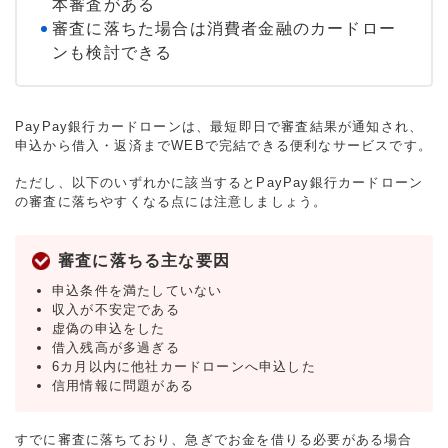
本審査がある
審査に落ちた場合は消費者金融のカードロー
ンも検討できる
PayPay銀行カードローンは、最短即日で審査結果が通知され、
申込から借入・返済までWEBで完結できる便利なサービスです。
ただし、以下のいずれかに該当するとPayPay銀行カードローン
の審査に落ちやすくなる点には注意しましょう。
審査に落ちる主な要因
申込条件を満たしていない
収入が不安定である
虚偽の申込をした
借入残高が多過ぎる
6カ月以内に他社カードローンへ申込した
信用情報に問題がある
すでに審査に落ちており、急ぎでお金を借りる必要がある場合