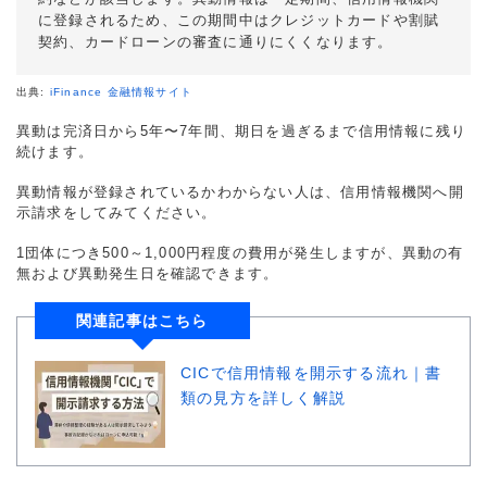
に登録されるため、この期間中はクレジットカードや割賦
契約、カードローンの審査に通りにくくなります。
出典:
iFinance 金融情報サイト
異動は完済日から5年〜7年間、期日を過ぎるまで信用情報に残り
続けます。
異動情報が登録されているかわからない人は、信用情報機関へ開
示請求をしてみてください。
1団体につき500～1,000円程度の費用が発生しますが、異動の有
無および異動発生日を確認できます。
関連記事はこちら
CICで信用情報を開示する流れ｜書
類の見方を詳しく解説