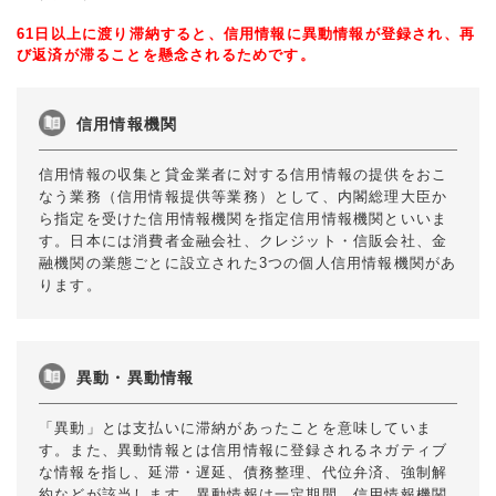
61日以上に渡り滞納すると、信用情報に異動情報が登録され、再
び返済が滞ることを懸念されるためです。
信用情報機関
信用情報の収集と貸金業者に対する信用情報の提供をおこ
なう業務（信用情報提供等業務）として、内閣総理大臣か
ら指定を受けた信用情報機関を指定信用情報機関といいま
す。日本には消費者金融会社、クレジット・信販会社、金
融機関の業態ごとに設立された3つの個人信用情報機関があ
ります。
異動・異動情報
「異動」とは支払いに滞納があったことを意味していま
す。また、異動情報とは信用情報に登録されるネガティブ
な情報を指し、延滞・遅延、債務整理、代位弁済、強制解
約などが該当します。異動情報は一定期間、信用情報機関