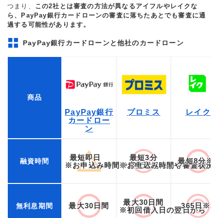
つまり、
この2社とは審査の方法が異なるアイフルやレイクな
ら、PayPay銀行カードローンの審査に落ちたあとでも審査に通
過する可能性があります。
PayPay銀行カードローンと他社のカードローン
商品
PayPay銀行
プロミス
レイク
カードロー
ン
最短即日
最短3分
最短8分※
融資時間
※お申込み時間や審査状況によりご希望に
※お申込み時間や審査状況
最大30日間
最大30日間
365日※2
無利息期間
※初回借入日の翌日から